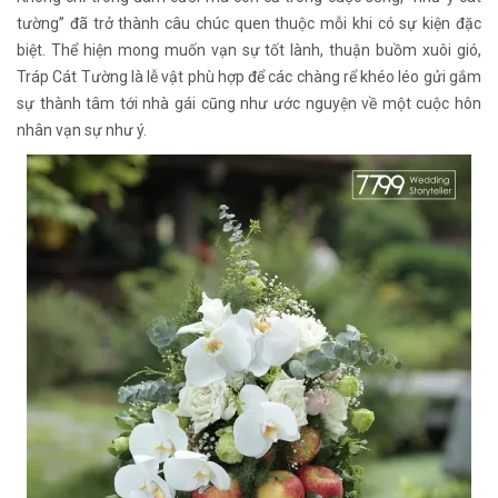
tường” đã trở thành câu chúc quen thuộc mỗi khi có sự kiện đặc
biệt. Thể hiện mong muốn vạn sự tốt lành, thuận buồm xuôi gió,
Tráp Cát Tường là lễ vật phù hợp để các chàng rể khéo léo gửi gắm
sự thành tâm tới nhà gái cũng như ước nguyện về một cuộc hôn
nhân vạn sự như ý.