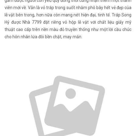
gắm được người con yêu quý đồng thời cũng nhận thêm một thành
viên mới về. Vẫn là vỏ tráp trong suốt nhằm phô bày hết vẻ đẹp của
lễ vật bên trong, hơn nữa còn mang nét hiện đại, tinh tế. Tráp Song
Hỷ được Nhà 7799 đặt riêng vỏ hộp lễ vật với chất liệu giấy mỹ
thuật cao cấp trên nền màu đỏ truyền thống như một lời cầu chúc
cho hôn nhân lứa đôi bền chặt, may mắn.