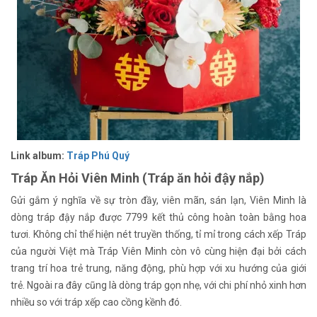
Link album:
Tráp Phú Quý
Tráp Ăn Hỏi Viên Minh (Tráp ăn hỏi đậy nắp)
Gửi gắm ý nghĩa về sự tròn đầy, viên mãn, sán lạn, Viên Minh là
dòng tráp đậy nắp được 7799 kết thủ công hoàn toàn bằng hoa
tươi. Không chỉ thể hiện nét truyền thống, tỉ mỉ trong cách xếp Tráp
của người Việt mà Tráp Viên Minh còn vô cùng hiện đại bởi cách
trang trí hoa trẻ trung, năng động, phù hợp với xu hướng của giới
trẻ. Ngoài ra đây cũng là dòng tráp gọn nhẹ, với chi phí nhỏ xinh hơn
nhiều so với tráp xếp cao cồng kềnh đó.