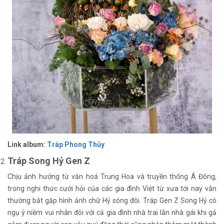
Link album:
Tráp Phong Thủy
Tráp Song Hỷ Gen Z
Chịu ảnh hưởng từ văn hoá Trung Hoa và truyền thống Á Đông,
trong nghi thức cưới hỏi của các gia đình Việt từ xưa tới nay vẫn
thường bắt gặp hình ảnh chữ Hỷ sóng đôi. Tráp Gen Z Song Hỷ có
ngụ ý niềm vui nhân đôi với cả gia đình nhà trai lẫn nhà gái khi gả