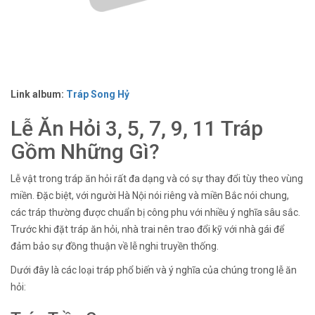
Link album:
Tráp Song Hỷ
Lễ Ăn Hỏi 3, 5, 7, 9, 11 Tráp
Gồm Những Gì?
Lễ vật trong tráp ăn hỏi rất đa dạng và có sự thay đổi tùy theo vùng
miền. Đặc biệt, với người Hà Nội nói riêng và miền Bắc nói chung,
các tráp thường được chuẩn bị công phu với nhiều ý nghĩa sâu sắc.
Trước khi đặt tráp ăn hỏi, nhà trai nên trao đổi kỹ với nhà gái để
đảm bảo sự đồng thuận về lễ nghi truyền thống.
Dưới đây là các loại tráp phổ biến và ý nghĩa của chúng trong lễ ăn
hỏi: