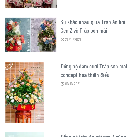
Sự khác nhau giữa Tráp ăn hỏi
Gen Z và Tráp sơn mài
29/11/2021
Đồng bộ đám cưới Tráp sơn mài
concept hoa thiên điểu
01/11/2021
Đồng bộ tráp ăn hỏi gen Z cùng