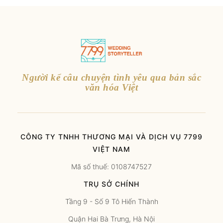
Người kể câu chuyện tình yêu qua bản sắc
văn hóa Việt
CÔNG TY TNHH THƯƠNG MẠI VÀ DỊCH VỤ 7799
VIỆT NAM
Mã số thuế: 0108747527
TRỤ SỞ CHÍNH
Tầng 9 - Số 9 Tô Hiến Thành
Quận Hai Bà Trưng, Hà Nội