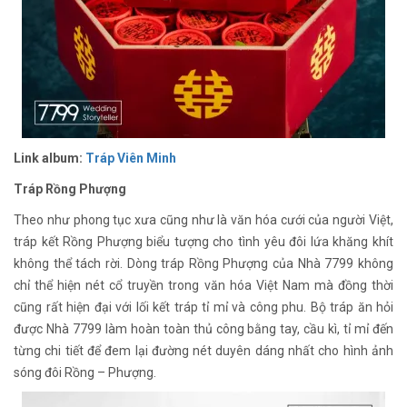
Link album:
Tráp Viên Minh
Tráp Rồng Phượng
Theo như phong tục xưa cũng như là văn hóa cưới của người Việt,
tráp kết Rồng Phượng biểu tượng cho tình yêu đôi lứa khăng khít
không thể tách rời. Dòng tráp Rồng Phượng của Nhà 7799 không
chỉ thể hiện nét cổ truyền trong văn hóa Việt Nam mà đồng thời
cũng rất hiện đại với lối kết tráp tỉ mỉ và công phu. Bộ tráp ăn hỏi
được Nhà 7799 làm hoàn toàn thủ công bằng tay, cầu kì, tỉ mỉ đến
từng chi tiết để đem lại đường nét duyên dáng nhất cho hình ảnh
sóng đôi Rồng – Phượng.