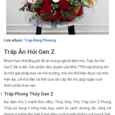
Link album:
Tráp Rồng Phượng
Tráp Ăn Hỏi Gen Z
Nhằm hạn chế lãng phí đồ ăn trong nghi lễ đám hỏi, Tráp Ăn Hỏi
GenZ đã ra đời. Sản phẩm độc quyền của Nhà 7799 này không chỉ
là một giải pháp bảo vệ môi trường, mà còn thể hiện được cái nhìn
hiện đại, cởi mở đầy cá tính của các cặp đôi trẻ, giúp ngày cưới
thêm phần trọn vẹn.
Tráp Phong Thủy Gen Z
Đại diện cho 5 mệnh Kim, Mộc, Thủy, Hỏa, Thổ, Tráp Gen Z Phong
Thủy sử dụng 5 tông màu bạc, xanh lá, xanh dương, đỏ, vàng với
những ý nghĩa đặc biệt trong đám cưới truyền thống của người Việt.