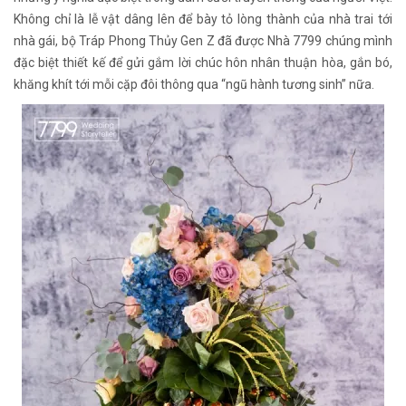
Không chỉ là lễ vật dâng lên để bày tỏ lòng thành của nhà trai tới
nhà gái, bộ Tráp Phong Thủy Gen Z đã được Nhà 7799 chúng mình
đặc biệt thiết kế để gửi gắm lời chúc hôn nhân thuận hòa, gắn bó,
khăng khít tới mỗi cặp đôi thông qua “ngũ hành tương sinh” nữa.