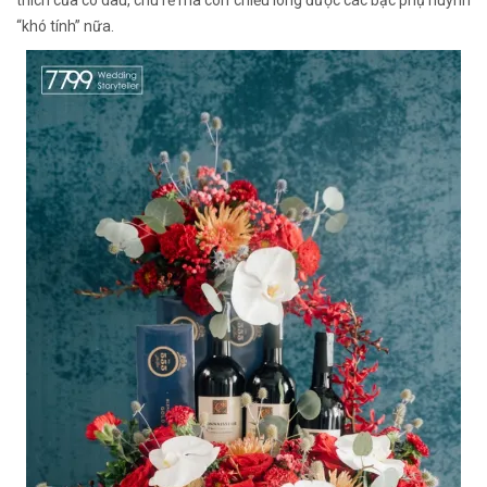
“khó tính” nữa.