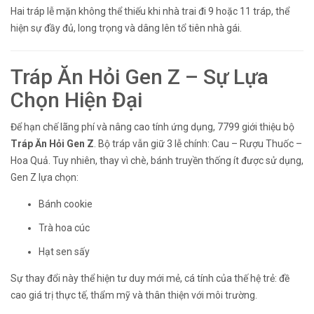
Hai tráp lễ mặn không thể thiếu khi nhà trai đi 9 hoặc 11 tráp, thể
hiện sự đầy đủ, long trọng và dâng lên tổ tiên nhà gái.
Tráp Ăn Hỏi Gen Z – Sự Lựa
Chọn Hiện Đại
Để hạn chế lãng phí và nâng cao tính ứng dụng, 7799 giới thiệu bộ
Tráp Ăn Hỏi Gen Z
. Bộ tráp vẫn giữ 3 lễ chính: Cau – Rượu Thuốc –
Hoa Quả. Tuy nhiên, thay vì chè, bánh truyền thống ít được sử dụng,
Gen Z lựa chọn:
Bánh cookie
Trà hoa cúc
Hạt sen sấy
Sự thay đổi này thể hiện tư duy mới mẻ, cá tính của thế hệ trẻ: đề
cao giá trị thực tế, thẩm mỹ và thân thiện với môi trường.