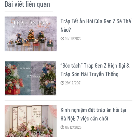
Bài viết liên quan
Tráp Tết Ăn Hỏi Của Gen Z Sẽ Thế
Nào?
10/01/2022
“Bóc tách” Tráp Gen Z Hiện Đại &
Tráp Sơn Mài Truyền Thống
29/12/2021
Kinh nghiệm đặt tráp ăn hỏi tại
Hà Nội: 7 việc cần chốt
01/12/2025