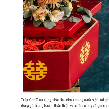
Tráp Gen Z sử dụng chất liệu nhựa trong suốt hiện đại, ph
đóng gói trong bao bì thân thiện với môi trường và giảm việ