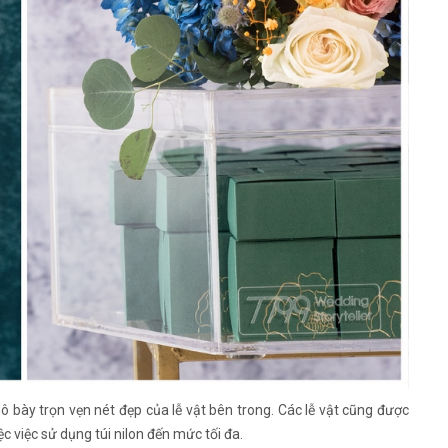
ô bày trọn vẹn nét đẹp của lễ vật bên trong. Các lễ vật cũng được
c việc sử dụng túi nilon đến mức tối đa.