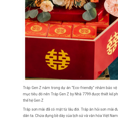
Tráp Gen Z nằm trong dự án “Eco-friendly" nhằm bảo vệ 
mục tiêu đó nên Tráp Gen Z by Nhà 7799 được thiết kế phon
thế hệ Gen Z
Tráp sơn mài đã có mặt từ lâu đời. Tráp ăn hỏi sơn mài 
dân ta. Chứa đựng bề dày của lịch sử và văn hóa Việt Na