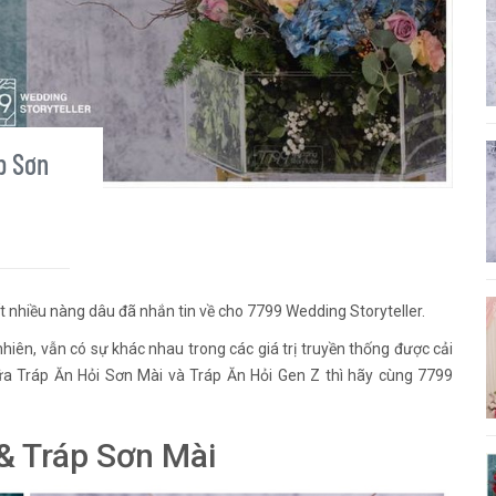
p Sơn
ất nhiều nàng dâu đã nhắn tin về cho 7799 Wedding Storyteller.
nhiên, vẫn có sự khác nhau trong các giá trị truyền thống được cải
iữa Tráp Ăn Hỏi Sơn Mài và Tráp Ăn Hỏi Gen Z thì hãy cùng 7799
& Tráp Sơn Mài