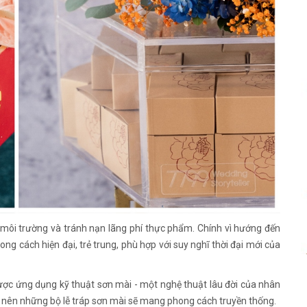
môi trường và tránh nạn lãng phí thực phẩm. Chính vì hướng đến
g cách hiện đại, trẻ trung, phù hợp với suy nghĩ thời đại mới của
được ứng dụng kỹ thuật sơn mài - một nghệ thuật lâu đời của nhân
m nên những bộ lễ tráp sơn mài sẽ mang phong cách truyền thống.