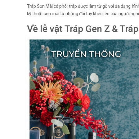
Tráp Sơn Mài có phôi tráp được làm từ gỗ với đa dạng hình 
kỹ thuật sơn mài từ những đôi tay khéo léo của người ng
Về lễ vật Tráp Gen Z & Trá