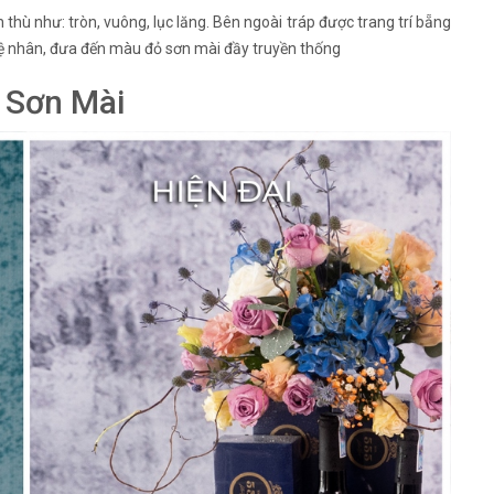
thù như: tròn, vuông, lục lăng. Bên ngoài tráp được trang trí bẵng
hệ nhân, đưa đến màu đỏ sơn mài đầy truyền thống
p Sơn Mài