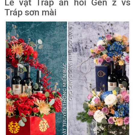
Lễ vật Tráp ăn hỏi Gen z vs
Tráp sơn mài