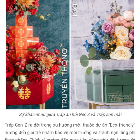
Sự khác nhau giữa Tráp ăn hỏi Gen Z và Tráp sơn mài
Tráp Gen Z ra đời trong xu hướng mới, thuộc dự án “Eco-friendly"
hướng đến giới trẻ nhằm bảo vệ môi trường và tránh nạn lãng phí
thực phẩm. Chính vì hướng đến mục tiêu cũng như đối tượng đó