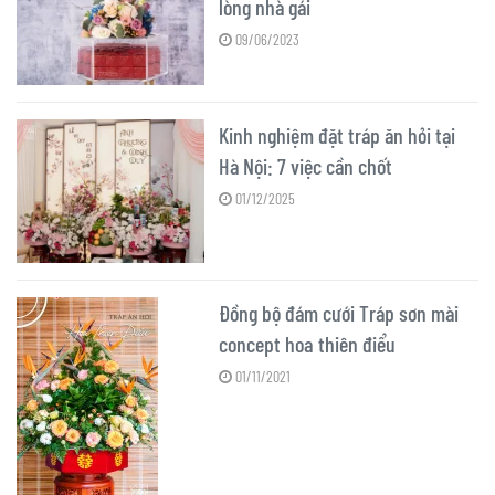
lòng nhà gái
09/06/2023
Kinh nghiệm đặt tráp ăn hỏi tại
Hà Nội: 7 việc cần chốt
01/12/2025
Đồng bộ đám cưới Tráp sơn mài
concept hoa thiên điểu
01/11/2021