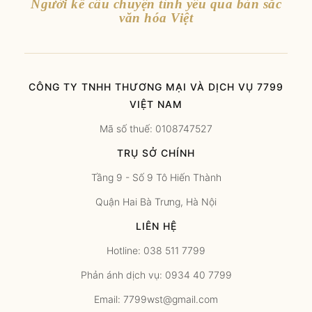
Người kể câu chuyện tình yêu qua bản sắc
văn hóa Việt
CÔNG TY TNHH THƯƠNG MẠI VÀ DỊCH VỤ 7799
VIỆT NAM
Mã số thuế: 0108747527
TRỤ SỞ CHÍNH
Tầng 9 - Số 9 Tô Hiến Thành
Quận Hai Bà Trưng, Hà Nội
LIÊN HỆ
Hotline: 038 511 7799
Phản ánh dịch vụ: 0934 40 7799
Email: 7799wst@gmail.com