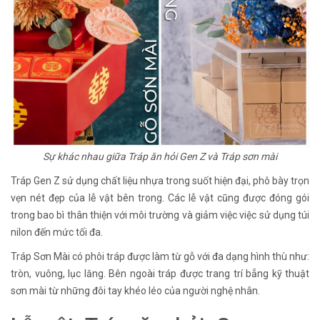
Sự khác nhau giữa Tráp ăn hỏi Gen Z và Tráp sơn mài
Tráp Gen Z sử dụng chất liệu nhựa trong suốt hiện đại, phô bày trọn
vẹn nét đẹp của lễ vật bên trong. Các lễ vật cũng được đóng gói
trong bao bì thân thiện với môi trường và giảm việc việc sử dụng túi
nilon đến mức tối đa.
Tráp Sơn Mài có phôi tráp được làm từ gỗ với đa dạng hình thù như:
tròn, vuông, lục lăng. Bên ngoài tráp được trang trí bẵng kỹ thuật
sơn mài từ những đôi tay khéo léo của người nghệ nhân.