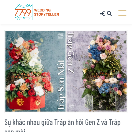
Sự khác nhau giữa Tráp ăn hỏi Gen Z và Tráp
sơn mài