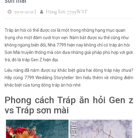
29-11-2021 |
Đăng bởi: 7799WST
Tráp ăn hỏi có thể được coi là một trong những hạng mục quan
trọng cho một đám cưới trọn vẹn. Nắm bắt được xu thế cũng như
không ngừng biến đổi, Nhà 7799 hiện nay không chỉ có tráp ăn hỏi
Sơn Mài truyền thống mà còn đưa những giải pháp phù hợp với giới
trẻ, đó là tráp Gen Z hiện đại.
Liệu nàng đã nắm được sự khác biệt giữa hai dòng tráp này chưa?
Hãy cùng 7799 Wedding Storyteller tìm hiểu thêm về những điểm
khác biệt của từng dòng tráp ăn hỏi nhé.
Phong cách Tráp ăn hỏi Gen z
vs Tráp sơn mài