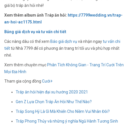
giá bộ tráp ăn hỏi nhé!
Xem thêm album ảnh Tráp ăn hỏi:
https://7799wedding.vn/trap-
an-hoi-ac1175.html
Bảng giá dịch vụ và tư vấn chi tiết
Các nàng dâu có thể xem
Báo giá dịch vụ
và nhận ngay
tư vấn chi
tiết
từ Nhà 7799 để có phương án trang trí tối ưu và phù hợp nhất
nhé.
Xem thêm chuyên mục
Phân Tích Không Gian - Trang Trí Cưới Trên
Mọi Địa Hình
Tham gia cộng đồng
Cưới+
Tráp ăn hỏi hiện đại xu hướng 2020 2021
Gen Z Lựa Chọn Tráp Ăn Hỏi Như Thế Nào?
Tráp Song Hỷ Là Gì Mà Khiến Cho Niềm Vui Nhân Đôi?
Tráp Phong Thủy và những ý nghĩa Ngũ Hành Tương Sinh