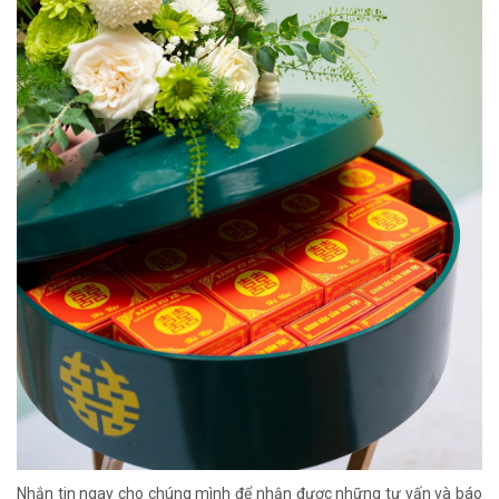
Nhắn tin ngay cho chúng mình để nhận được những tư vấn và báo