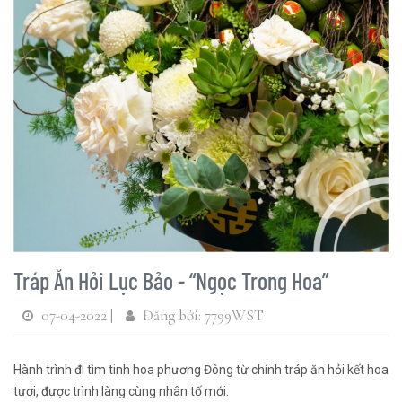
Tráp Ăn Hỏi Lục Bảo - “Ngọc Trong Hoa”
07-04-2022 |
Đăng bởi: 7799WST
Hành trình đi tìm tinh hoa phương Đông từ chính tráp ăn hỏi kết hoa
tươi, được trình làng cùng nhân tố mới.