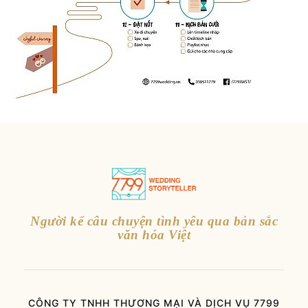
Người kể câu chuyện tình yêu qua bản sắc
văn hóa Việt
CÔNG TY TNHH THƯƠNG MẠI VÀ DỊCH VỤ 7799