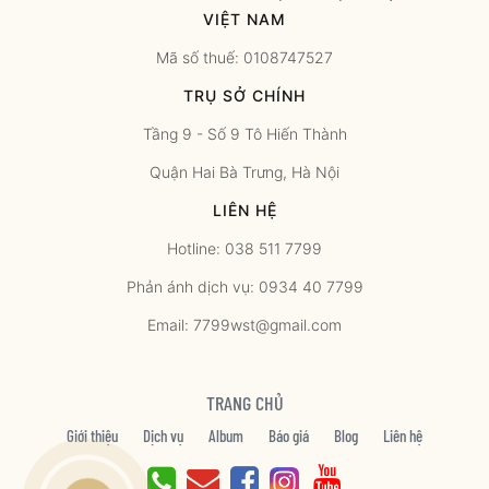
VIỆT NAM
Mã số thuế: 0108747527
TRỤ SỞ CHÍNH
Tầng 9 - Số 9 Tô Hiến Thành
Quận Hai Bà Trưng, Hà Nội
LIÊN HỆ
Hotline: 038 511 7799
Phản ánh dịch vụ: 0934 40 7799
Email: 7799wst@gmail.com
TRANG CHỦ
Giới thiệu
Dịch vụ
Album
Báo giá
Blog
Liên hệ