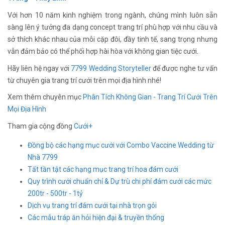
Với hơn 10 năm kinh nghiệm trong ngành, chúng mình luôn sẵn
sàng lên ý tưởng đa dạng concept trang trí phù hợp với nhu cầu và
sở thích khác nhau của mỗi cặp đôi, đầy tinh tế, sang trọng nhưng
vẫn đảm bảo có thể phối hợp hài hòa với không gian tiệc cưới.
Hãy liên hệ ngay với
7799 Wedding Storyteller
để được nghe tư vấn
từ chuyên gia trang trí cưới trên mọi địa hình nhé!
Xem thêm chuyên mục
Phân Tích Không Gian - Trang Trí Cưới Trên
Mọi Địa Hình
Tham gia cộng đồng
Cưới+
Đồng bộ các hạng mục cưới với Combo Vaccine Wedding từ
Nhà 7799
Tất tần tật các hạng mục trang trí hoa đám cưới
Quy trình cưới chuẩn chỉ & Dự trù chi phí đám cưới các mức
200tr - 500tr - 1tỷ
Dịch vụ trang trí đám cưới tại nhà trọn gói
Các mẫu tráp ăn hỏi hiện đại & truyền thống