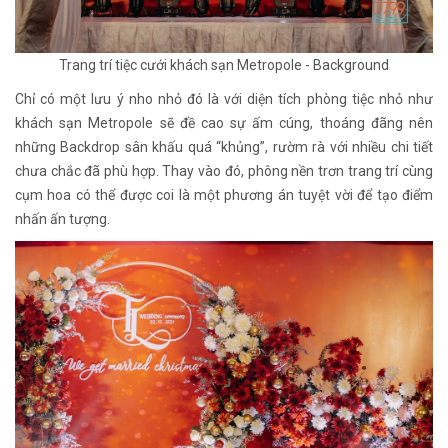
Trang trí tiệc cưới khách sạn Metropole - Background
Chỉ có một lưu ý nho nhỏ đó là với diện tích phòng tiệc nhỏ như
khách sạn Metropole sẽ đề cao sự ấm cúng, thoáng đãng nên
những Backdrop sân khấu quá “khủng”, rườm rà với nhiều chi tiết
chưa chắc đã phù hợp. Thay vào đó, phông nền trơn trang trí cùng
cụm hoa có thể được coi là một phương án tuyệt vời để tạo điểm
nhấn ấn tượng.