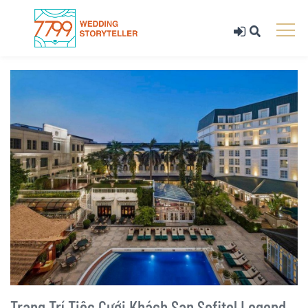
Trang Trí Tiệc Cưới Khách Sạn Sofitel Legend