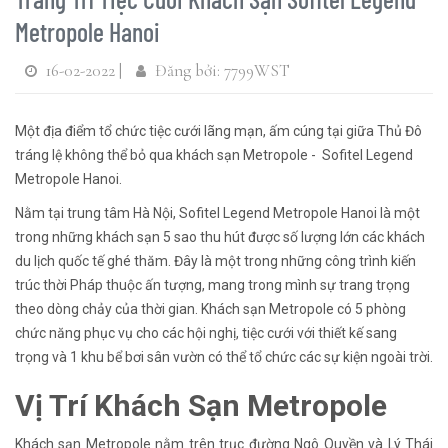
Metropole Hanoi
16-02-2022 |
Đăng bởi: 7799WST
Một địa điểm tổ chức tiệc cưới lãng mạn, ấm cúng tại giữa Thủ Đô
tráng lệ không thể bỏ qua khách sạn Metropole - Sofitel Legend
Metropole Hanoi.
Nằm tại trung tâm Hà Nội, Sofitel Legend Metropole Hanoi là một
trong những khách sạn 5 sao thu hút được số lượng lớn các khách
du lịch quốc tế ghé thăm. Đây là một trong những công trình kiến
trúc thời Pháp thuộc ấn tượng, mang trong mình sự trang trọng
theo dòng chảy của thời gian. Khách sạn Metropole có 5 phòng
chức năng phục vụ cho các hội nghị, tiệc cưới với thiết kế sang
trọng và 1 khu bể bơi sân vườn có thể tổ chức các sự kiện ngoài trời.
Vị Trí Khách Sạn Metropole
Khách sạn Metropole nằm trên trục đường Ngô Quyền và Lý Thái