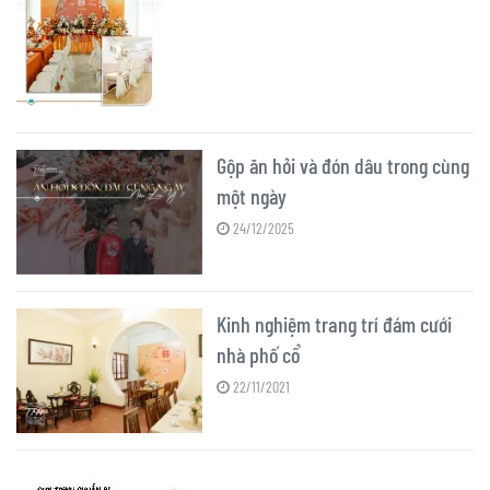
Gộp ăn hỏi và đón dâu trong cùng
một ngày
24/12/2025
Kinh nghiệm trang trí đám cưới
nhà phố cổ
22/11/2021