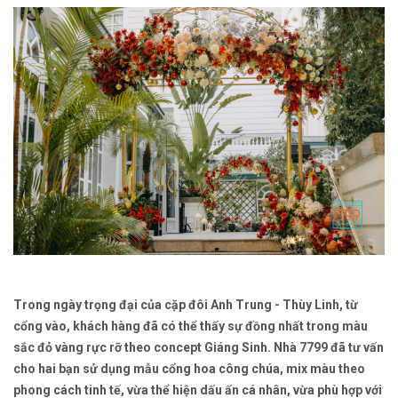
Trong ngày trọng đại của cặp đôi Anh Trung - Thùy Linh, từ
cổng vào, khách hàng đã có thể thấy sự đồng nhất trong màu
sắc đỏ vàng rực rỡ theo concept Giáng Sinh. Nhà 7799 đã tư vấn
cho hai bạn sử dụng mẫu cổng hoa công chúa, mix màu theo
phong cách tinh tế, vừa thể hiện dấu ấn cá nhân, vừa phù hợp với