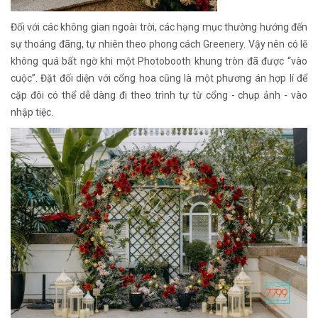
Đối với các không gian ngoài trời, các hạng mục thường hướng đến
sự thoáng đãng, tự nhiên theo phong cách Greenery. Vậy nên có lẽ
không quá bất ngờ khi một Photobooth khung tròn đã được “vào
cuộc”. Đặt đối diện với cổng hoa cũng là một phương án hợp lí để
cặp đôi có thể dễ dàng đi theo trình tự từ cổng - chụp ảnh - vào
nhập tiệc.