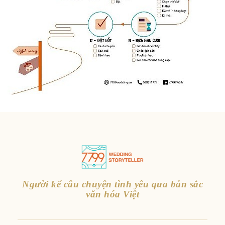
Người kể câu chuyện tình yêu qua bản sắc
văn hóa Việt