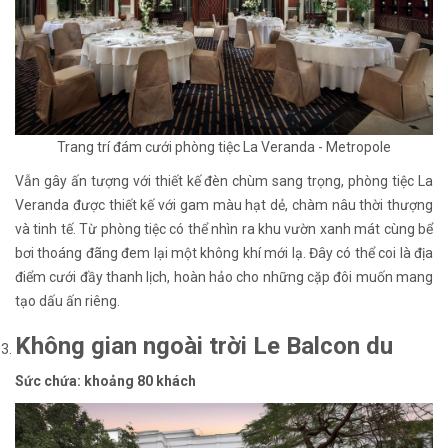
Trang trí đám cưới phòng tiệc La Veranda - Metropole
Vẫn gây ấn tượng với thiết kế đèn chùm sang trọng, phòng tiệc La
Veranda được thiết kế với gam màu hạt dẻ, chàm nâu thời thượng
và tinh tế. Từ phòng tiệc có thể nhìn ra khu vườn xanh mát cùng bể
bơi thoáng đãng đem lại một không khí mới lạ. Đây có thể coi là địa
điểm cưới đầy thanh lịch, hoàn hảo cho những cặp đôi muốn mang
tạo dấu ấn riêng.
Không gian ngoài trời Le Balcon du
Sức chứa: khoảng 80 khách