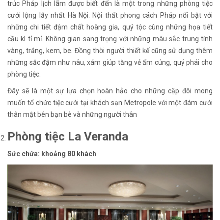
trúc Pháp lịch lãm được biết đến là một trong những phòng tiệc
cưới lộng lẫy nhất Hà Nội. Nội thất phong cách Pháp nổi bật với
những chi tiết đậm chất hoàng gia, quý tộc cùng những họa tiết
cầu kì tỉ mỉ. Không gian sang trọng với những màu sắc trung tính
vàng, trắng, kem, be. Đồng thời người thiết kế cũng sử dụng thêm
những sắc đậm như nâu, xám giúp tăng vẻ ấm cúng, quý phái cho
phòng tiệc.
Đây sẽ là một sự lựa chọn hoàn hảo cho những cặp đôi mong
muốn tổ chức tiệc cưới tại khách sạn Metropole với một đám cưới
thân mật bên bạn bè và những người thân
Phòng tiệc La Veranda
Sức chứa: khoảng 80 khách