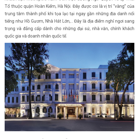
Tổ thuộc quận Hoàn Kiếm, Hà Nội. Đây được coi là vị trí “vàng” của
trung tâm thành phố khi tọa lạc tại ngay gần những địa danh nổi
tiếng như Hồ Gươm, Nhà Hát Lớn,... Đây là địa điểm nghỉ ngơi sang
trọng và đẳng cấp dành cho những đại sứ, nhà văn, chính khách
quốc gia và doanh nhân quốc tế.