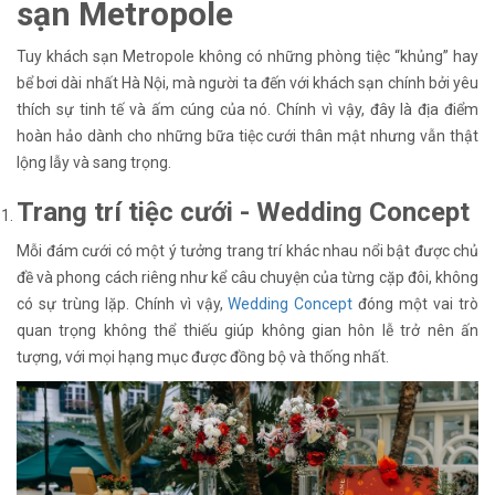
sạn Metropole
Tuy khách sạn Metropole không có những phòng tiệc “khủng” hay
bể bơi dài nhất Hà Nội, mà người ta đến với khách sạn chính bởi yêu
thích sự tinh tế và ấm cúng của nó. Chính vì vậy, đây là địa điểm
hoàn hảo dành cho những bữa tiệc cưới thân mật nhưng vẫn thật
lộng lẫy và sang trọng.
Trang trí tiệc cưới - Wedding Concept
Mỗi đám cưới có một ý tưởng trang trí khác nhau nổi bật được chủ
đề và phong cách riêng như kể câu chuyện của từng cặp đôi, không
có sự trùng lặp. Chính vì vậy,
Wedding Concept
đóng một vai trò
quan trọng không thể thiếu giúp không gian hôn lễ trở nên ấn
tượng, với mọi hạng mục được đồng bộ và thống nhất.