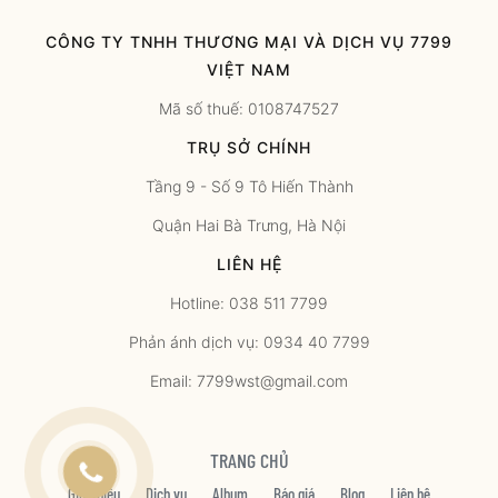
CÔNG TY TNHH THƯƠNG MẠI VÀ DỊCH VỤ 7799
VIỆT NAM
Mã số thuế: 0108747527
TRỤ SỞ CHÍNH
Tầng 9 - Số 9 Tô Hiến Thành
Quận Hai Bà Trưng, Hà Nội
LIÊN HỆ
Hotline: 038 511 7799
Phản ánh dịch vụ: 0934 40 7799
Email: 7799wst@gmail.com
TRANG CHỦ
Giới thiệu
Dịch vụ
Album
Báo giá
Blog
Liên hệ