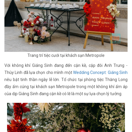
Trang trí tiệc cưới tại khách sạn Metropole
Với không khí Giáng Sinh đang đến cận kề, cặp đôi Anh Trung -
Thùy Linh đã lựa chọn cho mình một
Wedding Concept: Giáng Sinh
nêu bật tinh thần ngày lễ lớn. Tổ chức tại phòng tiệc Thăng Long
đầy ấm cúng tại khách sạn Metropole trong một không khí ấm áp
của dịp Giáng Sinh đang cận kề có lẽ là một sự lựa chọn lý tưởng.