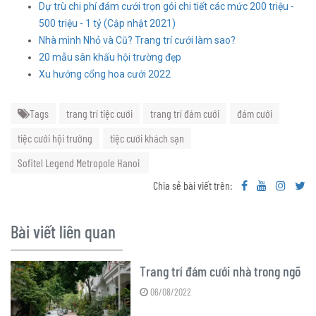
Dự trù chi phí đám cưới trọn gói chi tiết các mức 200 triệu -
500 triệu - 1 tỷ (Cập nhật 2021)
Nhà mình Nhỏ và Cũ? Trang trí cưới làm sao?
20 mẫu sân khấu hội trường đẹp
Xu hướng cổng hoa cưới 2022
Tags
trang trí tiệc cưới
trang trí đám cưới
đám cưới
tiệc cưới hội trường
tiệc cưới khách sạn
Sofitel Legend Metropole Hanoi
Chia sẻ bài viết trên:
Bài viết liên quan
Trang trí đám cưới nhà trong ngõ
06/08/2022