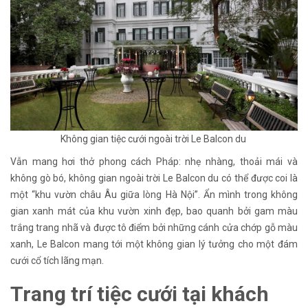
Không gian tiệc cưới ngoài trời Le Balcon du
Vẫn mang hơi thở phong cách Pháp: nhẹ nhàng, thoải mái và
không gò bó, không gian ngoài trời Le Balcon du có thể được coi là
một “khu vườn châu Âu giữa lòng Hà Nội”. Ẩn mình trong không
gian xanh mát của khu vườn xinh đẹp, bao quanh bởi gam màu
trắng trang nhã và được tô điểm bởi những cánh cửa chớp gỗ màu
xanh, Le Balcon mang tới một không gian lý tưởng cho một đám
cưới cổ tích lãng mạn.
Trang trí tiệc cưới tại khách