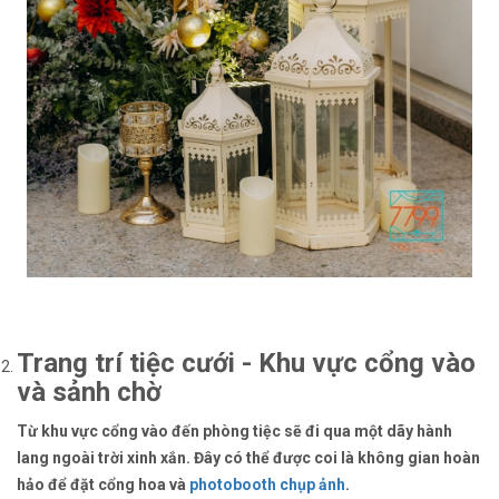
Trang trí tiệc cưới - Khu vực cổng vào
và sảnh chờ
Từ khu vực cổng vào đến phòng tiệc sẽ đi qua một dãy hành
lang ngoài trời xinh xắn. Đây có thể được coi là không gian hoàn
hảo để đặt cổng hoa và
photobooth chụp ảnh
.