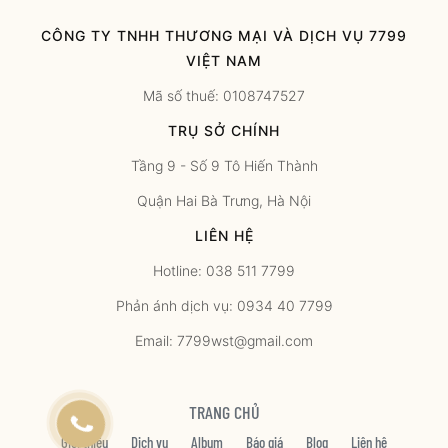
CÔNG TY TNHH THƯƠNG MẠI VÀ DỊCH VỤ 7799
VIỆT NAM
Mã số thuế: 0108747527
TRỤ SỞ CHÍNH
Tầng 9 - Số 9 Tô Hiến Thành
Quận Hai Bà Trưng, Hà Nội
LIÊN HỆ
Hotline: 038 511 7799
Phản ánh dịch vụ: 0934 40 7799
Email: 7799wst@gmail.com
TRANG CHỦ
Giới thiệu
Dịch vụ
Album
Báo giá
Blog
Liên hệ