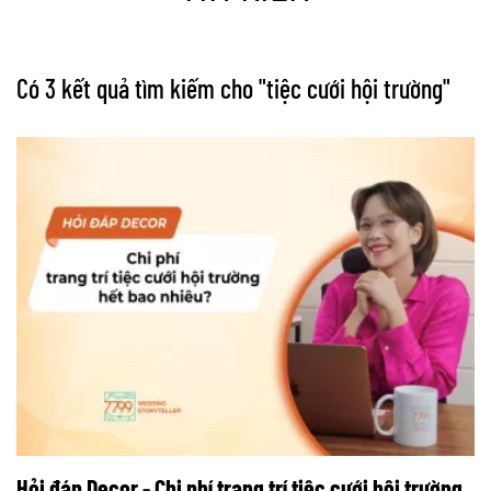
Có 3 kết quả tìm kiếm cho "
tiệc cưới hội trường
"
Hỏi đáp Decor - Chi phí trang trí tiệc cưới hội trường