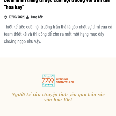
“hoa bay”
17/05/2022 |
Đăng bởi:
Thiết kế tiệc cưới hội trường trần thả là góp nhặt sự tỉ mỉ của cả
team thiết kế và thi công để cho ra mắt một hạng mục đầy
choáng ngợp như vậy.
Người kể câu chuyện tình yêu qua bản sắc
văn hóa Việt