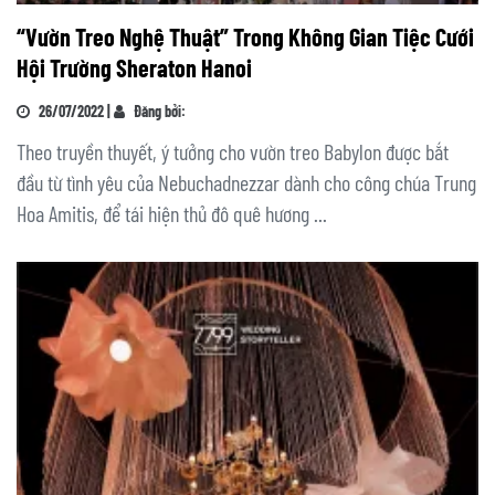
“Vườn Treo Nghệ Thuật” Trong Không Gian Tiệc Cưới
Hội Trường Sheraton Hanoi
26/07/2022 |
Đăng bởi:
Theo truyền thuyết, ý tưởng cho vườn treo Babylon được bắt
đầu từ tình yêu của Nebuchadnezzar dành cho công chúa Trung
Hoa Amitis, để tái hiện thủ đô quê hương ...