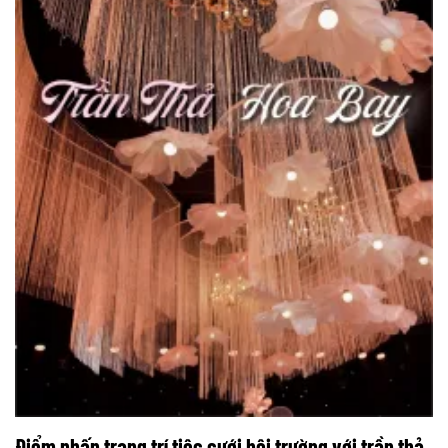
Điểm nhấn trang trí tiệc cưới hội trường với trần thả