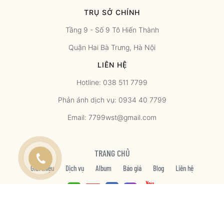
TRỤ SỞ CHÍNH
Tầng 9 - Số 9 Tô Hiến Thành
Quận Hai Bà Trưng, Hà Nội
LIÊN HỆ
Hotline: 038 511 7799
Phản ánh dịch vụ: 0934 40 7799
Email: 7799wst@gmail.com
TRANG CHỦ
Giới thiệu
Dịch vụ
Album
Báo giá
Blog
Liên hệ