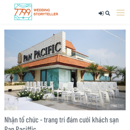
Nhận tổ chức - trang trí đám cưới khách sạn
Pan Paciffic