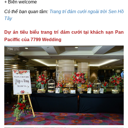
+ Biển welcome
Có thể bạn quan tâm:
Trang trí đám cưới ngoài trời Sen Hồ
Tây
Dự án tiêu biểu trang trí đám cưới tại khách sạn Pan
Paciffic của 7799 Wedding