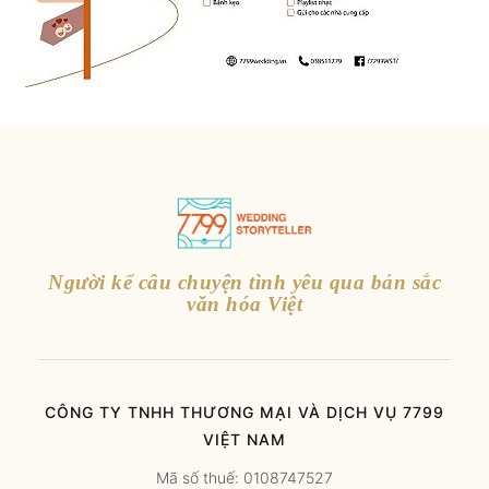
Người kể câu chuyện tình yêu qua bản sắc
văn hóa Việt
CÔNG TY TNHH THƯƠNG MẠI VÀ DỊCH VỤ 7799
VIỆT NAM
Mã số thuế: 0108747527