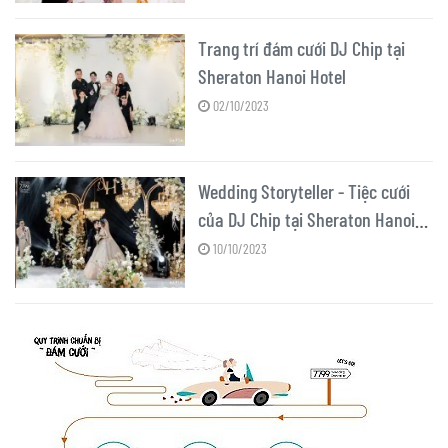
Trang trí đám cưới DJ Chip tại
Sheraton Hanoi Hotel
02/10/2023
Wedding Storyteller - Tiệc cưới
của DJ Chip tại Sheraton Hanoi
Hotel
10/10/2023