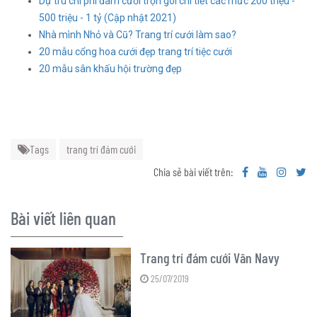
Dự trù chi phí đám cưới trọn gói chi tiết các mức 200 triệu -
500 triệu - 1 tỷ (Cập nhật 2021)
Nhà mình Nhỏ và Cũ? Trang trí cưới làm sao?
20 mẫu cổng hoa cưới đẹp trang trí tiệc cưới
20 mẫu sân khấu hội trường đẹp
Tags
trang trí đám cưới
Chia sẻ bài viết trên:
Bài viết liên quan
Trang trí đám cưới Vân Navy
25/07/2019