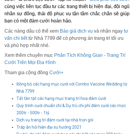
cùng việc liên tục đầu tư các trang thiết bị hiện đại, đội ngũ
nhân sự đông, thái độ phục vụ tận tâm chắc chắn sẽ giúp
bạn có một đám cưới hoàn hảo.
Các nàng dâu có thể xem
Báo giá dịch vụ
và nhận ngay
tư
vấn chi tiết
từ Nhà 7799 để có phương án trang trí tối ưu
và phù hợp nhất nhé.
Xem thêm chuyên mục
Phân Tích Không Gian - Trang Trí
Cưới Trên Mọi Địa Hình
Tham gia cộng đồng
Cưới+
Đồng bộ các hạng mục cưới với Combo Vaccine Wedding từ
Nhà 7799
Tất tần tật các hạng mục trang trí hoa đám cưới
Quy trình cưới chuẩn chỉ & Dự trù chi phí đám cưới các mức
200tr - 500tr - 1tỷ
Dịch vụ trang trí đám cưới tại nhà trọn gói
Tráp ăn hỏi hiện đại xu hướng 2021