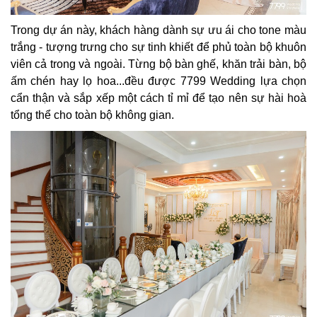
Trong dự án này, khách hàng dành sự ưu ái cho tone màu
trắng - tượng trưng cho sự tinh khiết để phủ toàn bộ khuôn
viên cả trong và ngoài. Từng bộ bàn ghế, khăn trải bàn, bộ
ấm chén hay lọ hoa...đều được 7799 Wedding lựa chọn
cẩn thận và sắp xếp một cách tỉ mỉ để tạo nên sự hài hoà
tổng thể cho toàn bộ không gian.