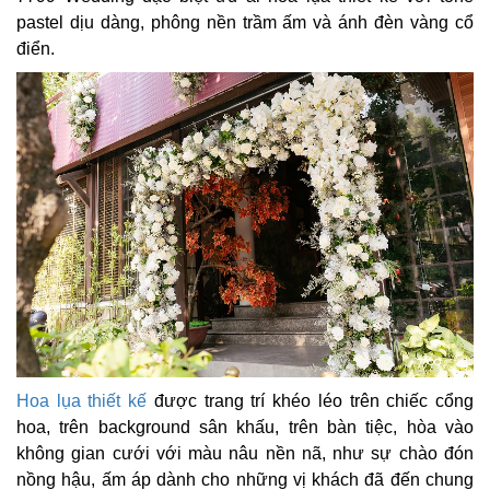
pastel dịu dàng, phông nền trầm ấm và ánh đèn vàng cổ
điển.
Hoa lụa thiết kế
được trang trí khéo léo trên chiếc cổng
hoa, trên background sân khấu, trên bàn tiệc, hòa vào
không gian cưới với màu nâu nền nã, như sự chào đón
nồng hậu, ấm áp dành cho những vị khách đã đến chung