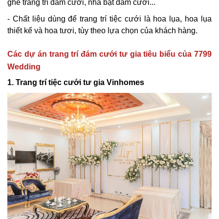
ghế trang trí đám cưới, nhà bạt đám cưới...
- Chất liệu dùng để trang trí tiệc cưới là hoa lụa, hoa lụa
thiết kế và hoa tươi, tùy theo lựa chọn của khách hàng.
Các dự án trang trí đám cưới tư gia tiêu biểu của 7799
Wedding
1. Trang trí tiệc cưới tư gia Vinhomes