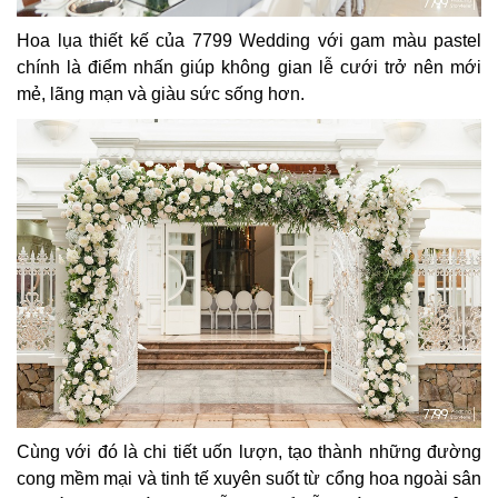
Hoa lụa thiết kế của 7799 Wedding với gam màu pastel
chính là điểm nhấn giúp không gian lễ cưới trở nên mới
mẻ, lãng mạn và giàu sức sống hơn.
Cùng với đó là chi tiết uốn lượn, tạo thành những đường
cong mềm mại và tinh tế xuyên suốt từ cổng hoa ngoài sân