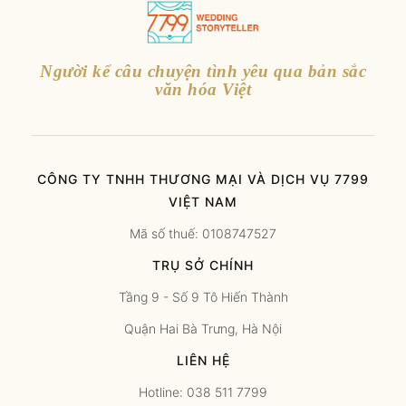
Người kể câu chuyện tình yêu qua bản sắc
văn hóa Việt
CÔNG TY TNHH THƯƠNG MẠI VÀ DỊCH VỤ 7799
VIỆT NAM
Mã số thuế: 0108747527
TRỤ SỞ CHÍNH
Tầng 9 - Số 9 Tô Hiến Thành
Quận Hai Bà Trưng, Hà Nội
LIÊN HỆ
Hotline: 038 511 7799