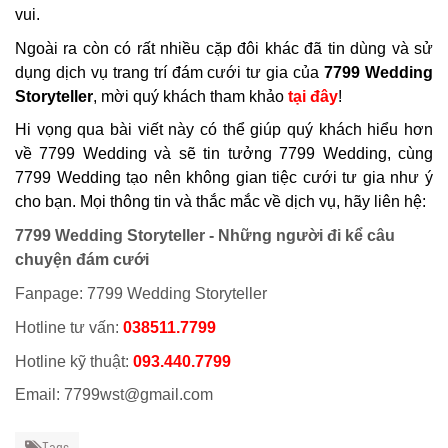
vui.
Ngoài ra còn có rất nhiều cặp đôi khác đã tin dùng và sử
dụng dịch vụ trang trí đám cưới tư gia của
7799 Wedding
Storyteller
, mời quý khách tham khảo
tại đây
!
Hi vọng qua bài viết này có thể giúp quý khách hiểu hơn
về 7799 Wedding và sẽ tin tưởng 7799 Wedding, cùng
7799 Wedding tạo nên không gian tiệc cưới tư gia như ý
cho bạn. Mọi thông tin và thắc mắc về dịch vụ, hãy liên hệ:
7799 Wedding Storyteller - Những người đi kể câu
chuyện đám cưới
Fanpage: 7799 Wedding Storyteller
Hotline tư vấn:
038511.7799
Hotline kỹ thuật:
093.440.7799
Email: 7799wst@gmail.com
Tags