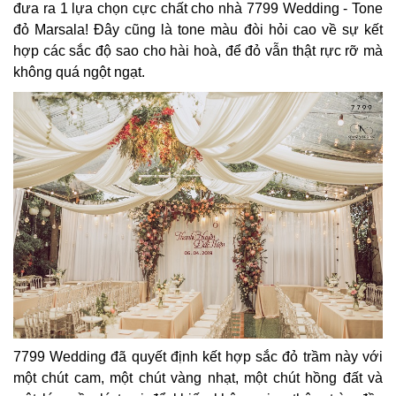
đưa ra 1 lựa chọn cực chất cho nhà 7799 Wedding - Tone
đỏ Marsala! Đây cũng là tone màu đòi hỏi cao về sự kết
hợp các sắc độ sao cho hài hoà, để đỏ vẫn thật rực rỡ mà
không quá ngột ngạt.
7799 Wedding đã quyết định kết hợp sắc đỏ trầm này với
một chút cam, một chút vàng nhạt, một chút hồng đất và