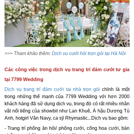
>>> Tham khảo thêm:
Dịch vụ cưới hỏi trọn gói tại Hà Nội
Các công việc trong dịch vụ trang trí đám cưới tư gia
tại 7799 Wedding
Dịch vụ trang trí đám cưới tại nhà trọn gói
chính là một
trong những thế mạnh của 7799 Wedding với hơn 2000
khách hàng đã sử dụng dịch vụ, trong đó có rất nhiều nhân
vật nổi tiếng của showbit như Lan Khuê, Á hậu Dương Tú
Anh, hotgirl Vân Navy, ca sỹ Rhymastic...Dịch vụ bao gồm:
- Trang trí phông ăn hỏi/ phông cưới, cổng hoa cưới, bàn