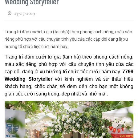
Wedding Storyteller
23-07-2019
Trang trí đám cưới tư gia (tại nhà) theo phong cách riêng, màu sắc
riêng phù hợp với câu chuyện tình yêu của các cặp đôi đang là xu
hướng tổ chức tiệc cưới năm nay.
Trang trí đám cưới tư gia (tại nhà) theo phong cách riêng,
màu sắc riêng phù hợp với câu chuyện tình yêu của các
cặp đôi đang là xu hướng tổ chức tiệc cưới năm nay.
7799
Wedding Storyteller
với kinh nghiệm và sự thấu hiểu
khách hàng, chắc chắn sẽ đem đến cho bạn một không
gian tiệc cưới sang trọng, đẹp nhất và nhớ mãi.