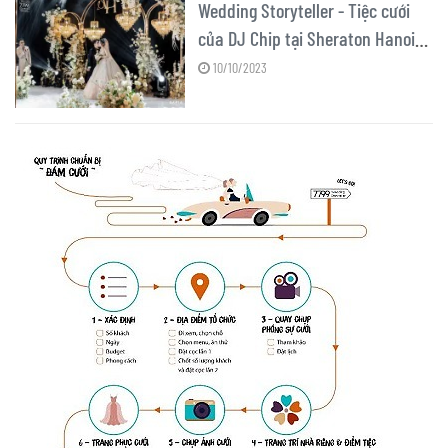
Wedding Storyteller - Tiệc cưới
của DJ Chip tại Sheraton Hanoi
Hotel
10/10/2023