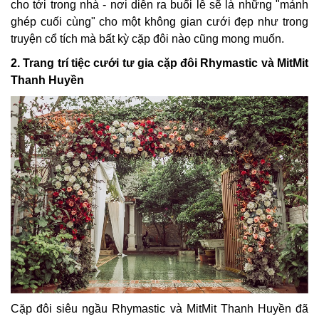
cho tới trong nhà - nơi diễn ra buổi lễ sẽ là những "mảnh
ghép cuối cùng" cho một không gian cưới đẹp như trong
truyện cổ tích mà bất kỳ cặp đôi nào cũng mong muốn.
2. Trang trí tiệc cưới tư gia cặp đôi Rhymastic và MitMit
Thanh Huyền
Cặp đôi siêu ngầu Rhymastic và MitMit Thanh Huyền đã