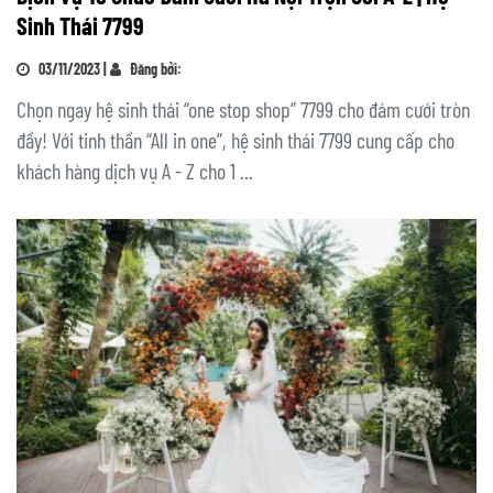
Sinh Thái 7799
03/11/2023 |
Đăng bởi:
Chọn ngay hệ sinh thái “one stop shop” 7799 cho đám cưới tròn
đầy! Với tinh thần “All in one”, hệ sinh thái 7799 cung cấp cho
khách hàng dịch vụ A - Z cho 1 ...