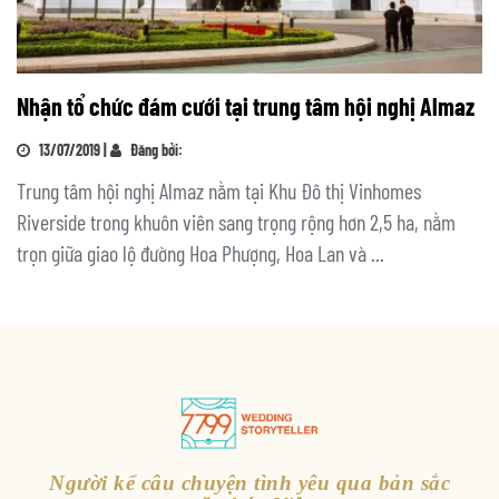
Nhận tổ chức đám cưới tại trung tâm hội nghị Almaz
13/07/2019 |
Đăng bởi:
Trung tâm hội nghị Almaz nằm tại Khu Đô thị Vinhomes
Riverside trong khuôn viên sang trọng rộng hơn 2,5 ha, nằm
trọn giữa giao lộ đường Hoa Phượng, Hoa Lan và ...
Người kể câu chuyện tình yêu qua bản sắc