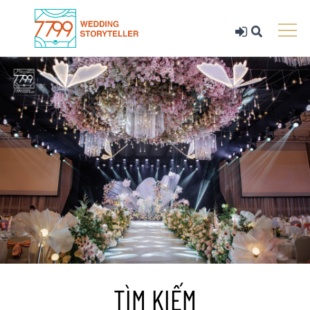
TÌM KIẾM