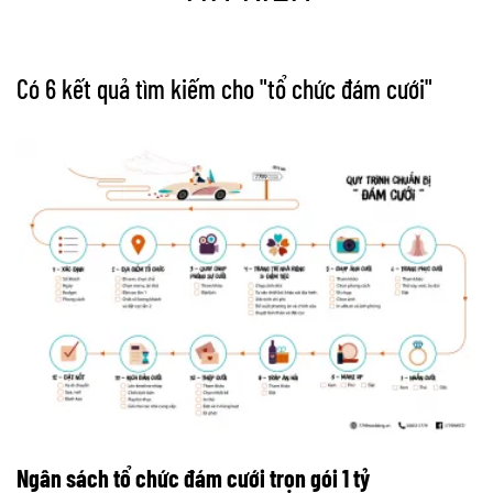
Có 6 kết quả tìm kiếm cho "
tổ chức đám cưới
"
Ngân sách tổ chức đám cưới trọn gói 1 tỷ