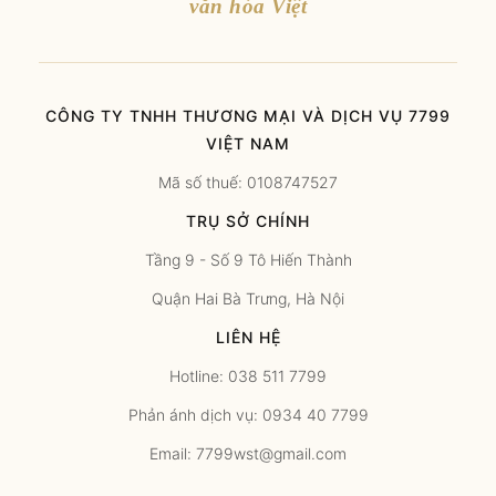
văn hóa Việt
CÔNG TY TNHH THƯƠNG MẠI VÀ DỊCH VỤ 7799
VIỆT NAM
Mã số thuế: 0108747527
TRỤ SỞ CHÍNH
Tầng 9 - Số 9 Tô Hiến Thành
Quận Hai Bà Trưng, Hà Nội
LIÊN HỆ
Hotline: 038 511 7799
Phản ánh dịch vụ: 0934 40 7799
Email: 7799wst@gmail.com