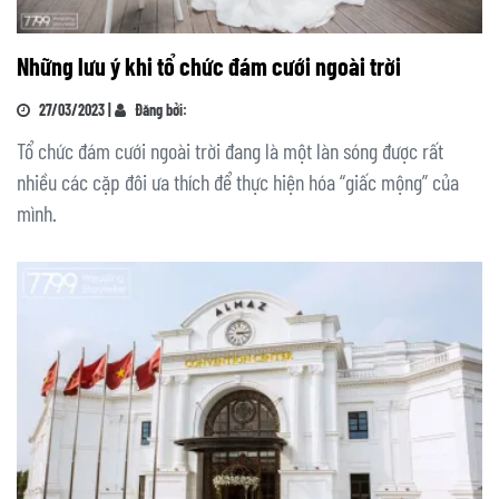
Những lưu ý khi tổ chức đám cưới ngoài trời
27/03/2023 |
Đăng bởi:
Tổ chức đám cưới ngoài trời đang là một làn sóng được rất
nhiều các cặp đôi ưa thích để thực hiện hóa “giấc mộng” của
mình.