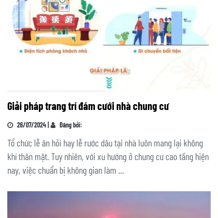
Giải pháp trang trí đám cưới nhà chung cư
26/07/2024 |
Đăng bởi:
Tổ chức lễ ăn hỏi hay lễ rước dâu tại nhà luôn mang lại không
khí thân mật. Tuy nhiên, với xu hướng ở chung cư cao tầng hiện
nay, việc chuẩn bị không gian làm ...