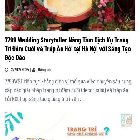
7799 Wedding Storyteller Nâng Tầm Dịch Vụ Trang
Trí Đám Cưới và Tráp Ăn Hỏi tại Hà Nội với Sáng Tạo
Độc Đáo
27/07/2024 |
Đăng bởi:
7799WST tiếp tục khẳng định vị thế qua việc chuyên sâu cung
cấp các giải pháp trang trí đám cưới (decor cưới) và tráp ăn
hỏi kết hợp sáng tạo giữa giá trị văn ...