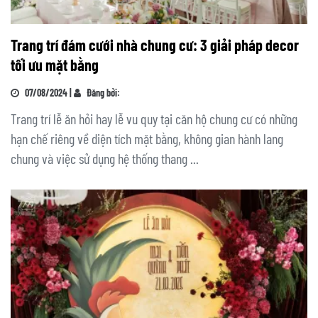
Trang trí đám cưới nhà chung cư: 3 giải pháp decor
tối ưu mặt bằng
07/08/2024 |
Đăng bởi:
Trang trí lễ ăn hỏi hay lễ vu quy tại căn hộ chung cư có những
hạn chế riêng về diện tích mặt bằng, không gian hành lang
chung và việc sử dụng hệ thống thang ...