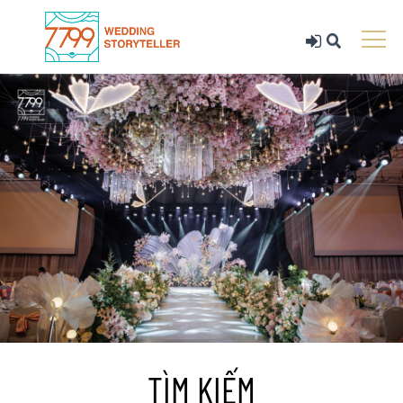
TÌM KIẾM