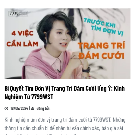
Bí Quyết Tìm Đơn Vị Trang Trí Đám Cưới Ưng Ý: Kinh
Nghiệm Từ 7799WST
18/05/2024 |
Đăng bởi:
Kinh nghiệm tìm đơn vị trang trí đám cưới từ 7799WST. Những
thông tin cần chuẩn bị để nhận tư vấn chính xác, báo giá sát