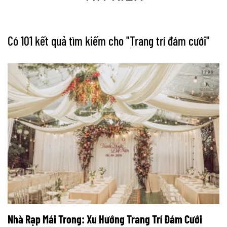
Có 101 kết quả tìm kiếm cho "
Trang trí đám cưới
"
Nhà Rạp Mái Trong: Xu Hướng Trang Trí Đám Cưới