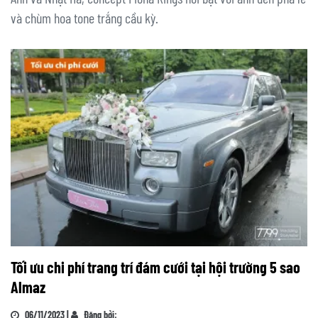
và chùm hoa tone trắng cầu kỳ.
Tối ưu chi phí trang trí đám cưới tại hội trường 5 sao
Almaz
06/11/2023 |
Đăng bởi: