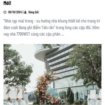
Mới!
09/10/2024 |
Đăng bởi:
"Nhà rạp mái trong - xu hướng nhà khung thiết kế cho trang trí
đám cưới đang ghi điểm “rần rần” trong lòng các cặp đôi. Hôm
nay nhà 7799WST cùng các cậu phân ...