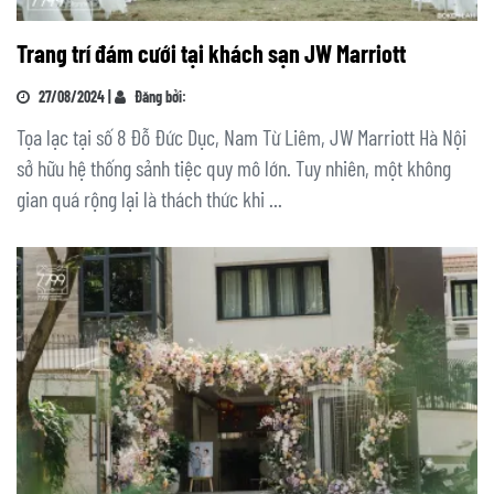
Trang trí đám cưới tại khách sạn JW Marriott
27/08/2024 |
Đăng bởi:
Tọa lạc tại số 8 Đỗ Đức Dục, Nam Từ Liêm, JW Marriott Hà Nội
sở hữu hệ thống sảnh tiệc quy mô lớn. Tuy nhiên, một không
gian quá rộng lại là thách thức khi ...