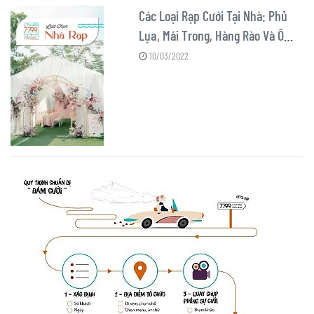
Các Loại Rạp Cưới Tại Nhà: Phủ
Lụa, Mái Trong, Hàng Rào Và Ô
Lệch Tâm
10/03/2022