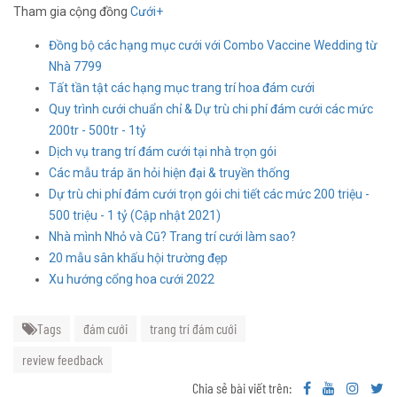
Tham gia cộng đồng
Cưới+
Đồng bộ các hạng mục cưới với Combo Vaccine Wedding từ
Nhà 7799
Tất tần tật các hạng mục trang trí hoa đám cưới
Quy trình cưới chuẩn chỉ & Dự trù chi phí đám cưới các mức
200tr - 500tr - 1tỷ
Dịch vụ trang trí đám cưới tại nhà trọn gói
Các mẫu tráp ăn hỏi hiện đại & truyền thống
Dự trù chi phí đám cưới trọn gói chi tiết các mức 200 triệu -
500 triệu - 1 tỷ (Cập nhật 2021)
Nhà mình Nhỏ và Cũ? Trang trí cưới làm sao?
20 mẫu sân khấu hội trường đẹp
Xu hướng cổng hoa cưới 2022
Tags
đám cưới
trang trí đám cưới
review feedback
Chia sẻ bài viết trên: