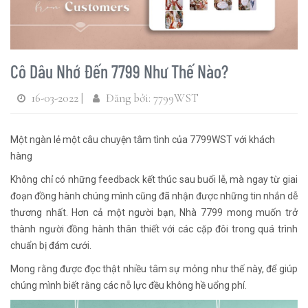
Cô Dâu Nhớ Đến 7799 Như Thế Nào?
16-03-2022 |
Đăng bởi: 7799WST
Một ngàn lẻ một câu chuyện tâm tình của 7799WST với khách
hàng
Không chỉ có những feedback kết thúc sau buổi lễ, mà ngay từ giai
đoạn đồng hành chúng mình cũng đã nhận được những tin nhắn dễ
thương nhất. Hơn cả một người bạn, Nhà 7799 mong muốn trở
thành người đồng hành thân thiết với các cặp đôi trong quá trình
chuẩn bị đám cưới.
Mong rằng được đọc thật nhiều tâm sự mỏng như thế này, để giúp
chúng mình biết rằng các nỗ lực đều không hề uổng phí.