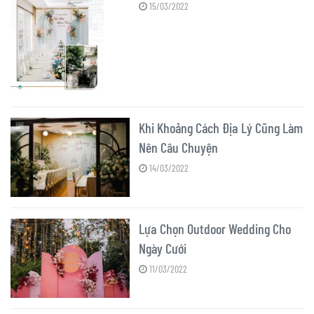
15/03/2022
Khi Khoảng Cách Địa Lý Cũng Làm
Nên Câu Chuyện
14/03/2022
Lựa Chọn Outdoor Wedding Cho
Ngày Cưới
11/03/2022