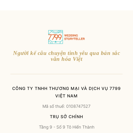
Người kể câu chuyện tình yêu qua bản sắc
văn hóa Việt
CÔNG TY TNHH THƯƠNG MẠI VÀ DỊCH VỤ 7799
VIỆT NAM
Mã số thuế: 0108747527
TRỤ SỞ CHÍNH
Tầng 9 - Số 9 Tô Hiến Thành