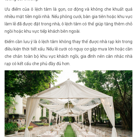
Ưu điểm của ô lệch tâm là gọn, cơ động và không che khuất quá
nhiều mặt tiền ngôi nhà. Nếu phông cưới, bàn gia tiên hoặc khu vực
làm lễ đã được đặt trong nhà, ô lệch tâm có thể giúp tăng thêm chỗ
ngồi hoặc khu vực tiếp khách bên ngoài.
Điểm cần lưu ý là ô lệch tâm không thay thế được nhà rạp kín trong
điều kiện thời tiết xấu. Nếu lễ cưới có nguy cơ gặp mưa lớn hoặc cần
che chắn toàn bộ khu vực khách ngồi, gia đình nên cân nhắc nhà
rạp có kết cấu che phủ đầy đủ hơn.