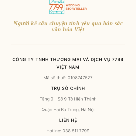
Người kể câu chuyện tình yêu qua bản sắc
văn hóa Việt
CÔNG TY TNHH THƯƠNG MẠI VÀ DỊCH VỤ 7799
VIỆT NAM
Mã số thuế: 0108747527
TRỤ SỞ CHÍNH
Tầng 9 - Số 9 Tô Hiến Thành
Quận Hai Bà Trưng, Hà Nội
LIÊN HỆ
Hotline: 038 511 7799