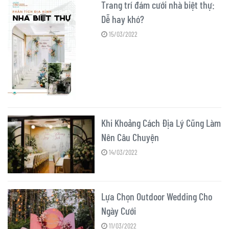
Trang trí đám cưới nhà biệt thự:
Dễ hay khó?
15/03/2022
Khi Khoảng Cách Địa Lý Cũng Làm
Nên Câu Chuyện
14/03/2022
Lựa Chọn Outdoor Wedding Cho
Ngày Cưới
11/03/2022