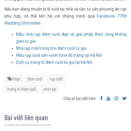
Nếu bạn đang chuẩn bị lễ cưới tại nhà và cần tư vấn phương án rạp
phù hợp, có thể liên hệ với chúng mình qua
Facebook 7799
Wedding Storyteller
.
Mẫu nhà rạp đám cưới đẹp và giải pháp theo từng không
gian tư gia
Nhà rạp mái trong cho đám cưới tư gia
Mẫu rạp cưới sân vườn tone đỏ trắng tại Hà Nội
Dịch vụ trang trí đám cưới tư gia tại Hà Nội
Tags
đám cưới
rạp cưới
trang trí đám cưới
nhà rap
Chia sẻ bài viết trên:
Bài viết liên quan