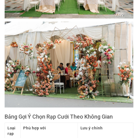
Bảng Gợi Ý Chọn Rạp Cưới Theo Không Gian
Loại
Phù hợp với
Lưu ý chính
rạp