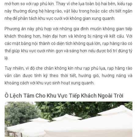
mở hơn so với rạp phủ kín. Thay vì che lụa toàn bộ hai bên, kiểu rạp
này thường dùng hệ hàng rào, vật liệu trong hoặc các chi tiết ngăn
nhẹ để phân tách khu vực cưới với không gian xung quanh.
Phương án này phù hợp với những gia đình muốn không gian tiếp
khách thoáng hơn, hiện đại hơn và không bị nặng về kết cấu. Với
các mặt bằng nội thành có diện tích không quá lớn, rạp hàng rào có
thể giúp khu vực cưới nhìn gọn và sáng hơn nếu được bố trí đúng tỷ
lệ.
Tuy nhiên, vì độ che chắn không kín như rạp phủ lụa, rạp hàng rào
vẫn cần được tính kỹ theo thời tiết, hướng gió, hướng nắng và
khoảng cách với khu vực sinh hoạt xung quanh.
Ô Lệch Tâm Cho Khu Vực Tiếp Khách Ngoài Trời