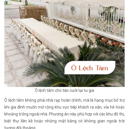
Ô lệch tâm cho tiệc cưới tại tư gia
Ô lệch tâm không phải nhà rạp hoàn chỉnh, mà là hạng mục bổ trợ
khi gia đình muốn mở rộng khu vực tiếp khách ra sân, vỉa hè hoặc
khoảng trống ngoài nhà. Phương án này phù hợp với các khu đô thị,
biệt thự liền kề hoặc những mặt bằng có không gian ngoài trời
tương đối thoáng.