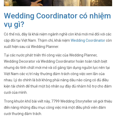
Wedding Coordinator có nhiệm
vụ gì?
Có thể nói, đây là khái niệm ngành nghề còn khá mới mẻ đối với các
cặp đôi tại Việt Nam. Thậm chí, khái niệm
Wedding Coordinator
còn
xuất hiện sau cả Wedding Planner.
Tại các nước phát triển thì công việc của Wedding Planner,
Wedding Decorator và Wedding Coordinator hoàn toàn tách biệt
nhưng do tính chất mới mẻ và cố gắng tận dụng nguồn lực nên tại
Việt Nam các vị trí này thường đảm trách công việc xen lẫn của
nhau. Lý do chính là bởi không phải nàng dâu nào cũng có đủ điều
kiện tài chính để thuê một bộ nhân sự đầy đủ nhằm hỗ trợ cho đám
cưới của mình.
Trong khuôn khổ bài viết này, 7799 Wedding Storyteller sẽ giới thiệu
đến nàng những đầu mục công việc mà một điều phối viên đám
cưới thường đảm trách.