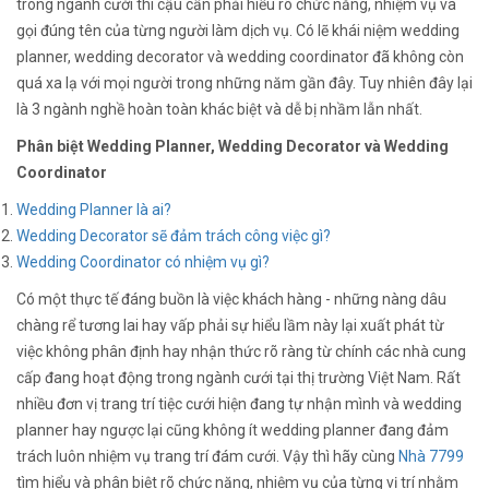
trong ngành cưới thì cậu cần phải hiểu rõ chức năng, nhiệm vụ và
gọi đúng tên của từng người làm dịch vụ. Có lẽ khái niệm wedding
planner, wedding decorator và wedding coordinator đã không còn
quá xa lạ với mọi người trong những năm gần đây. Tuy nhiên đây lại
là 3 ngành nghề hoàn toàn khác biệt và dễ bị nhầm lẫn nhất.
Phân biệt Wedding Planner, Wedding Decorator và Wedding
Coordinator
Wedding Planner là ai?
Wedding Decorator sẽ đảm trách công việc gì?
Wedding Coordinator có nhiệm vụ gì?
Có một thực tế đáng buồn là việc khách hàng - những nàng dâu
chàng rể tương lai hay vấp phải sự hiểu lầm này lại xuất phát từ
việc không phân định hay nhận thức rõ ràng từ chính các nhà cung
cấp đang hoạt động trong ngành cưới tại thị trường Việt Nam. Rất
nhiều đơn vị trang trí tiệc cưới hiện đang tự nhận mình và wedding
planner hay ngược lại cũng không ít wedding planner đang đảm
trách luôn nhiệm vụ trang trí đám cưới. Vậy thì hãy cùng
Nhà 7799
tìm hiểu và phân biệt rõ chức năng, nhiệm vụ của từng vị trí nhằm