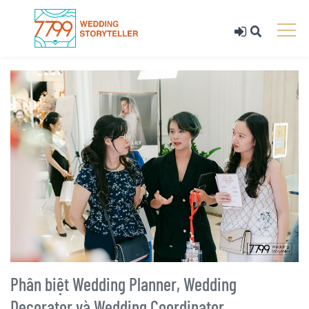
Phân biệt Wedding Planner, Wedding
Decorator và Wedding Coordinator