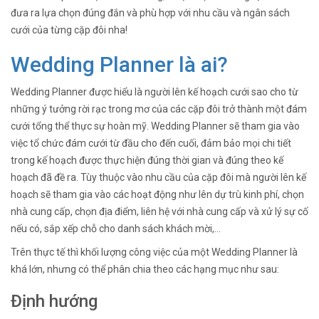
đưa ra lựa chọn đúng đắn và phù hợp với nhu cầu và ngân sách
cưới của từng cặp đôi nha!
Wedding Planner là ai?
Wedding Planner được hiểu là người lên kế hoạch cưới sao cho từ
những ý tưởng rời rạc trong mơ của các cặp đôi trở thành một đám
cưới tổng thể thực sự hoàn mỹ. Wedding Planner sẽ tham gia vào
việc tổ chức đám cưới từ đầu cho đến cuối, đảm bảo mọi chi tiết
trong kế hoạch được thực hiện đúng thời gian và đúng theo kế
hoạch đã đề ra. Tùy thuộc vào nhu cầu của cặp đôi mà người lên kế
hoạch sẽ tham gia vào các hoạt động như lên dự trù kinh phí, chọn
nhà cung cấp, chọn địa điểm, liên hệ với nhà cung cấp và xử lý sự cố
nếu có, sắp xếp chỗ cho danh sách khách mời,…
Trên thực tế thì khối lượng công việc của một Wedding Planner là
khá lớn, nhưng có thể phân chia theo các hạng mục như sau:
Định hướng