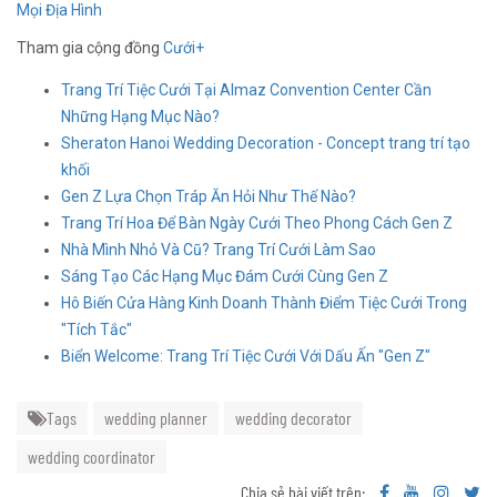
Mọi Địa Hình
Tham gia cộng đồng
Cưới+
Trang Trí Tiệc Cưới Tại Almaz Convention Center Cần
Những Hạng Mục Nào?
Sheraton Hanoi Wedding Decoration - Concept trang trí tạo
khối
Gen Z Lựa Chọn Tráp Ăn Hỏi Như Thế Nào?
Trang Trí Hoa Để Bàn Ngày Cưới Theo Phong Cách Gen Z
Nhà Mình Nhỏ Và Cũ? Trang Trí Cưới Làm Sao
Sáng Tạo Các Hạng Mục Đám Cưới Cùng Gen Z
Hô Biến Cửa Hàng Kinh Doanh Thành Điểm Tiệc Cưới Trong
"Tích Tắc"
Biển Welcome: Trang Trí Tiệc Cưới Với Dấu Ấn "Gen Z"
Tags
wedding planner
wedding decorator
wedding coordinator
Chia sẻ bài viết trên: