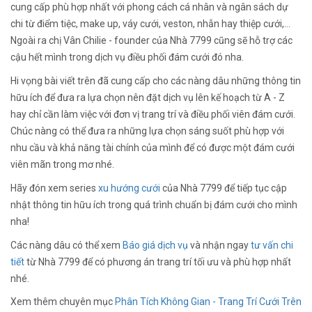
cung cấp phù hợp nhất với phong cách cá nhân và ngân sách dự
chi từ điểm tiệc, make up, váy cưới, veston, nhẫn hay thiệp cưới,...
Ngoài ra chị Vân Chilie - founder của Nhà 7799 cũng sẽ hỗ trợ các
cậu hết mình trong dịch vụ điều phối đám cưới đó nha.
Hi vọng bài viết trên đã cung cấp cho các nàng dâu những thông tin
hữu ích để đưa ra lựa chọn nên đặt dịch vụ lên kế hoạch từ A - Z
hay chỉ cần làm việc với đơn vị trang trí và điều phối viên đám cưới.
Chúc nàng có thể đưa ra những lựa chọn sáng suốt phù hợp với
nhu cầu và khả năng tài chính của mình để có được một đám cưới
viên mãn trong mơ nhé.
Hãy đón xem series
xu hướng cưới
của Nhà 7799 để tiếp tục cập
nhật thông tin hữu ích trong quá trình chuẩn bị đám cưới cho mình
nha!
Các nàng dâu có thể xem
Báo giá dịch vụ
và nhận ngay
tư vấn chi
tiết
từ Nhà 7799 để có phương án trang trí tối ưu và phù hợp nhất
nhé.
Xem thêm chuyên mục
Phân Tích Không Gian - Trang Trí Cưới Trên