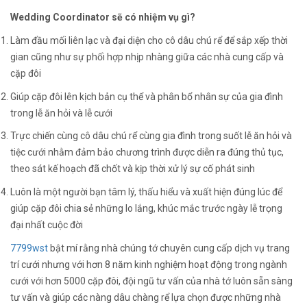
Wedding Coordinator sẽ có nhiệm vụ gì?
Làm đầu mối liên lạc và đại diện cho cô dâu chú rể để sắp xếp thời
gian cũng như sự phối hợp nhịp nhàng giữa các nhà cung cấp và
cặp đôi
Giúp cặp đôi lên kịch bản cụ thể và phân bổ nhân sự của gia đình
trong lễ ăn hỏi và lễ cưới
Trực chiến cùng cô dâu chú rể cùng gia đình trong suốt lễ ăn hỏi và
tiệc cưới nhằm đảm bảo chương trình được diễn ra đúng thủ tục,
theo sát kế hoạch đã chốt và kịp thời xử lý sự cố phát sinh
Luôn là một người bạn tâm lý, thấu hiểu và xuất hiện đúng lúc để
giúp cặp đôi chia sẻ những lo lắng, khúc mắc trước ngày lễ trọng
đại nhất cuộc đời
7799wst
bật mí rằng nhà chúng tớ chuyên cung cấp dịch vụ trang
trí cưới nhưng với hơn 8 năm kinh nghiệm hoạt động trong ngành
cưới với hơn 5000 cặp đôi, đội ngũ tư vấn của nhà tớ luôn sẵn sàng
tư vấn và giúp các nàng dâu chàng rể lựa chọn được những nhà