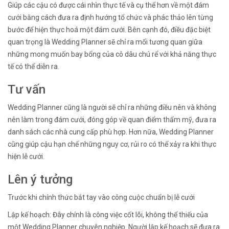
Giúp các cậu có được cái nhìn thực tế và cụ thể hơn về một đám
cưới bằng cách đưa ra định hướng tổ chức và phác thảo lên từng
bước để hiện thực hoá một đám cưới. Bên cạnh đó, điều đặc biệt
quan trọng là Wedding Planner sẽ chỉ ra mối tương quan giữa
những mong muốn bay bổng của cô dâu chú rể với khả năng thực
tế có thể diễn ra.
Tư vấn
Wedding Planner cũng là người sẽ chỉ ra những điều nên và không
nên làm trong đám cưới, đóng góp về quan điểm thẩm mỹ, đưa ra
danh sách các nhà cung cấp phù hợp. Hơn nữa, Wedding Planner
cũng giúp cậu hạn chế những nguy cơ, rủi ro có thể xảy ra khi thực
hiện lễ cưới.
Lên ý tưởng
Trước khi chính thức bắt tay vào công cuộc chuẩn bị lễ cưới
Lập kế hoạch: Đây chính là công việc cốt lõi, không thể thiếu của
một Wedding Planner chuyên nghiệp. Người lập kế hoạch sẽ đưa ra