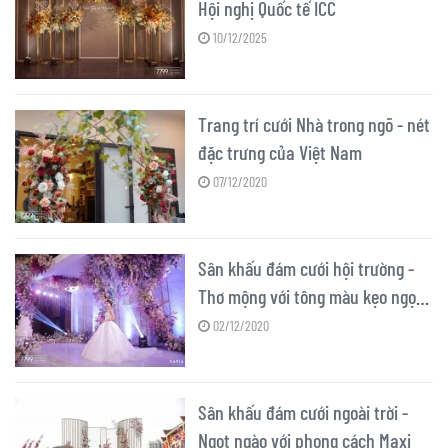
Hội nghị Quốc tế ICC
10/12/2025
Trang trí cưới Nhà trong ngõ - nét
đặc trưng của Việt Nam
07/12/2020
Sân khấu đám cưới hội trường -
Thơ mộng với tông màu kẹo ngọt
Cotton Candy
02/12/2020
Sân khấu đám cưới ngoài trời -
Ngọt ngào với phong cách Maxi