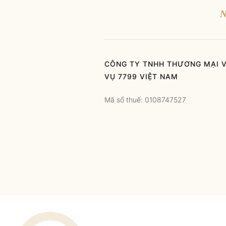
N
CÔNG TY TNHH THƯƠNG MẠI V
VỤ 7799 VIỆT NAM
Mã số thuế: 0108747527