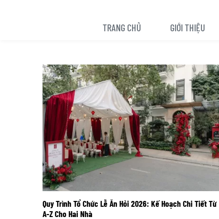
TRANG CHỦ
GIỚI THIỆU
Quy Trình Tổ Chức Lễ Ăn Hỏi 2026: Kế Hoạch Chi Tiết Từ
A-Z Cho Hai Nhà