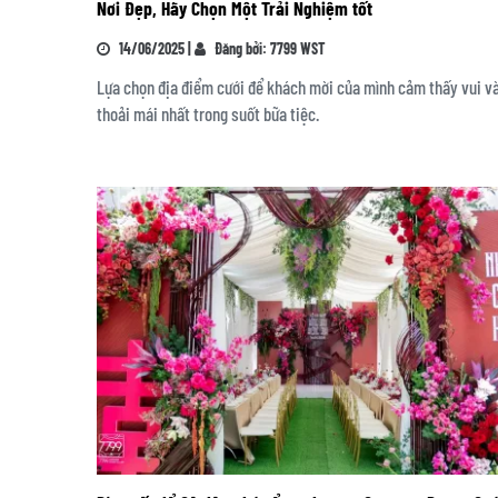
Nơi Đẹp, Hãy Chọn Một Trải Nghiệm tốt
14/06/2025 |
Đăng bởi: 7799 WST
Lựa chọn địa điểm cưới để khách mời của mình cảm thấy vui v
thoải mái nhất trong suốt bữa tiệc.