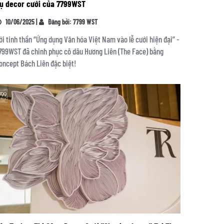
ụ decor cưới của 7799WST
10/06/2025 |
Đăng bởi: 7799 WST
ới tinh thần “Ứng dụng Văn hóa Việt Nam vào lễ cưới hiện đại” -
799WST đã chinh phục cô dâu Hương Liên (The Face) bằng
oncept Bách Liên đặc biệt!