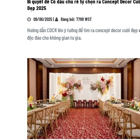
Bí quyết để Cô dâu chú rể tự chọn ra Concept Decor Cướ
Đẹp 2025
09/06/2025 |
Đăng bởi: 7799 WST
Hướng dẫn CDCR lên ý tưởng để tìm ra concept decor cưới đẹp 
độc đáo cho không gian tư gia.