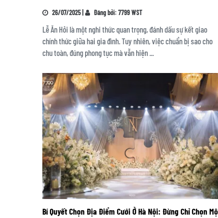
26/07/2025 |
Đăng bởi: 7799 WST
Lễ Ăn Hỏi là một nghi thức quan trọng, đánh dấu sự kết giao
chính thức giữa hai gia đình. Tuy nhiên, việc chuẩn bị sao cho
chu toàn, đúng phong tục mà vẫn hiện ...
Bí Quyết Chọn Địa Điểm Cưới Ở Hà Nội: Đừng Chỉ Chọn Mộ