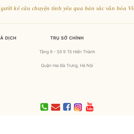
gười kể câu chuyện tình yêu qua bản sắc văn hóa Vi
À DỊCH
TRỤ SỞ CHÍNH
Tầng 9 - Số 9 Tô Hiến Thành
Quận Hai Bà Trưng, Hà Nội