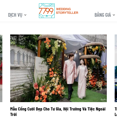
DỊCH VỤ
BẢNG GIÁ
Mẫu Cổng Cưới Đẹp Cho Tư Gia, Hội Trường Và Tiệc Ngoài
T
Trời
L