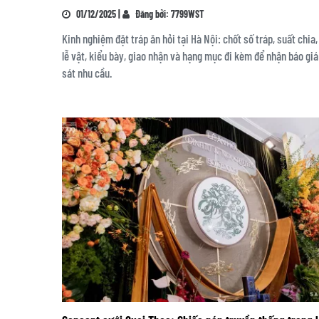
01/12/2025 |
Đăng bởi: 7799WST
Kinh nghiệm đặt tráp ăn hỏi tại Hà Nội: chốt số tráp, suất chia,
lễ vật, kiểu bày, giao nhận và hạng mục đi kèm để nhận báo giá
sát nhu cầu.