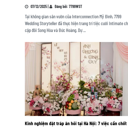
07/12/2025 |
Đăng bởi: 7799WST
Tại không gian sân vườn của Interconnection Mỹ Đình, 7799
Wedding Storyteller đã thực hiện trang trí tiệc cưới Intimate c
cặp đôi Song Hòa và Đức Hoàng. Dự ...
Kinh nghiệm đặt tráp ăn hỏi tại Hà Nội: 7 việc cần chốt