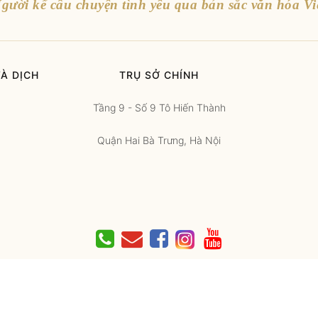
gười kể câu chuyện tình yêu qua bản sắc văn hóa Vi
À DỊCH
TRỤ SỞ CHÍNH
Tầng 9 - Số 9 Tô Hiến Thành
Quận Hai Bà Trưng, Hà Nội