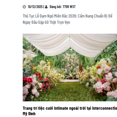
10/12/2025 |
Đăng bởi: 7799 WST
Thủ Tục Lễ Dạm Ngõ Miền Bắc 2026: Cẩm Nang Chuẩn Bị Để
Ngày Đầu Gặp Gỡ Thật Trọn Vẹn
Trang trí tiệc cưới Intimate ngoài trời tại Interconnecti
Mỹ Đình