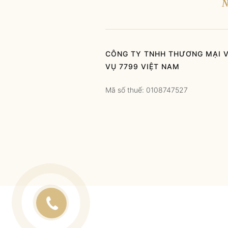
N
CÔNG TY TNHH THƯƠNG MẠI V
VỤ 7799 VIỆT NAM
Mã số thuế: 0108747527