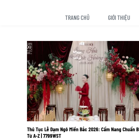
TRANG CHỦ
GIỚI THIỆU
Thủ Tục Lễ Dạm Ngõ Miền Bắc 2026: Cẩm Nang Chuẩn B
Từ A-Z | 7799WST