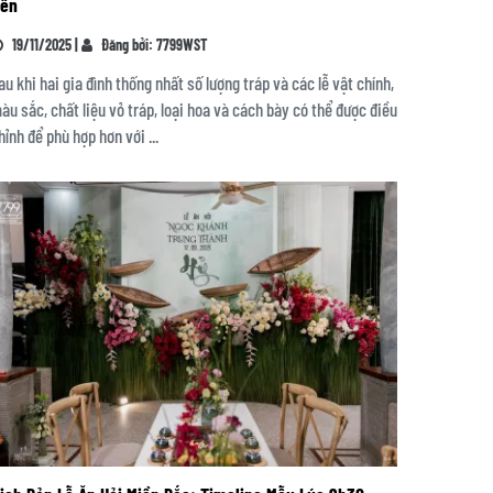
iên
19/11/2025 |
Đăng bởi: 7799WST
au khi hai gia đình thống nhất số lượng tráp và các lễ vật chính,
àu sắc, chất liệu vỏ tráp, loại hoa và cách bày có thể được điều
hỉnh để phù hợp hơn với ...