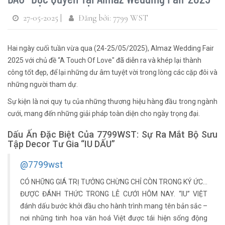
27-05-2025 |
Đăng bởi: 7799 WST
Hai ngày cuối tuần vừa qua (24-25/05/2025), Almaz Wedding Fair
2025 với chủ đề “A Touch Of Love" đã diễn ra và khép lại thành
công tốt đẹp, để lại những dư âm tuyệt vời trong lòng các cặp đôi và
những người tham dự.
Sự kiện là nơi quy tụ của những thương hiệu hàng đầu trong ngành
cưới, mang đến những giải pháp toàn diện cho ngày trọng đại.
Dấu Ấn Đặc Biệt Của 7799WST: Sự Ra Mắt Bộ Sưu
Tập Decor Tư Gia “IU DẤU”
@7799wst
CÓ NHỮNG GIÁ TRỊ TƯỞNG CHỪNG CHỈ CÒN TRONG KÝ ỨC…
ĐƯỢC ĐÁNH THỨC TRONG LỄ CƯỚI HÔM NAY. “IU” VIỆT
đánh dấu bước khởi đầu cho hành trình mang tên bản sắc –
nơi những tinh hoa văn hoá Việt được tái hiện sống động