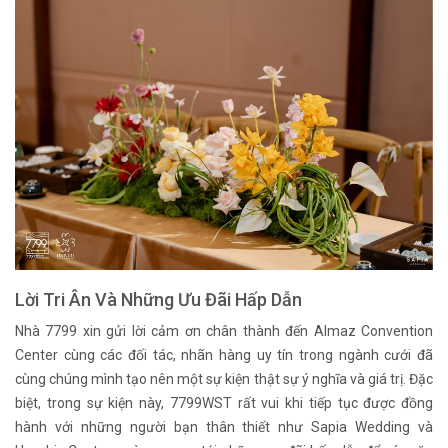
Lời Tri Ân Và Những Ưu Đãi Hấp Dẫn
Nhà 7799 xin gửi lời cảm ơn chân thành đến Almaz Convention
Center cùng các đối tác, nhãn hàng uy tín trong ngành cưới đã
cùng chúng mình tạo nên một sự kiện thật sự ý nghĩa và giá trị. Đặc
biệt, trong sự kiện này, 7799WST rất vui khi tiếp tục được đồng
hành với những người bạn thân thiết như Sapia Wedding và