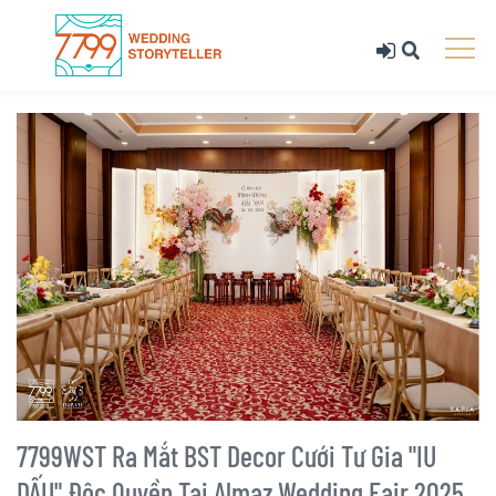
7799WST Ra Mắt BST Decor Cưới Tư Gia "IU
DẤU" Độc Quyền Tại Almaz Wedding Fair 2025