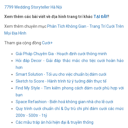
7799 Wedding Storyteller Hà Nội
Xem thêm các bài viết về địa hình trang trí khác
TẠI ĐÂY
!
Xem thêm chuyên mục
Phân Tích Không Gian - Trang Trí Cưới Trên
Mọi Địa Hình
Tham gia cộng đồng
Cưới+
Giải Pháp Chuyên Gia - Hoạch định cưới thông minh
Hỏi đáp Decor - Giải đáp thắc mắc cho tiệc cưới hoàn hảo
hơn
Smart Solution - Tối ưu cho việc chuẩn bị đám cưới
Sketch to Score - Hành trình từ ý tưởng đến thực tế
Find My Style - Tìm kiếm phong cách đám cưới phù hợp với
bạn
Space Refashion - Biến hoá không gian nhà cho lễ cưới
Quy trình cưới chuẩn chỉ & Dự trù chi phí đám cưới các mức
200tr - 500tr - 1tỷ
Các mẫu tráp ăn hỏi hiện đại & truyền thống