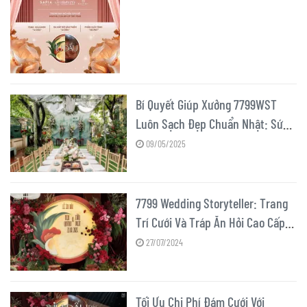
Bí Quyết Giúp Xưởng 7799WST
Luôn Sạch Đẹp Chuẩn Nhật: Sức
Mạnh Của 5S
09/05/2025
7799 Wedding Storyteller: Trang
Trí Cưới Và Tráp Ăn Hỏi Cao Cấp
Tại Hà Nội
27/07/2024
Tối Ưu Chi Phí Đám Cưới Với