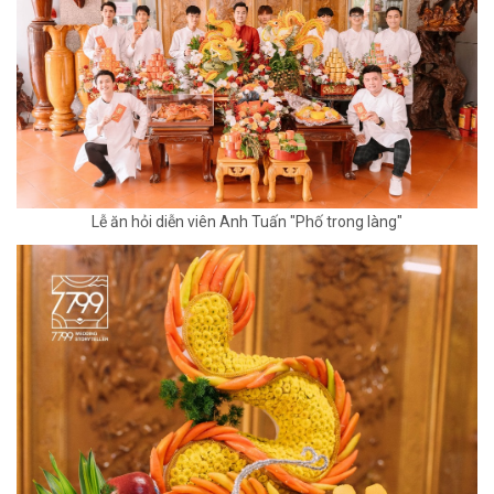
Lễ ăn hỏi diễn viên Anh Tuấn "Phố trong làng"