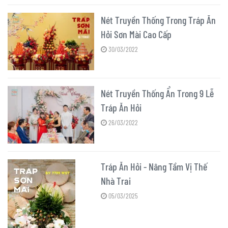
Nét Truyền Thống Trong Tráp Ăn
Hỏi Sơn Mài Cao Cấp
30/03/2022
Nét Truyền Thống Ẩn Trong 9 Lễ
Tráp Ăn Hỏi
26/03/2022
Tráp Ăn Hỏi - Nâng Tầm Vị Thế
Nhà Trai
05/03/2025