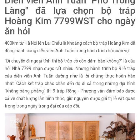
Diễn viên Anh Tuấn "Phố Trong
Làng" đã lựa chọn bộ tráp
Hoàng Kim 7799WST cho ngày
ăn hỏi
400km từ Hà Nội lên Lai Châu là khoảng cách bộ tráp Hoàng Kim đã
đồng hành cùng diễn viên Anh Tuấn trong hành trình hỏi cưới vợ.
"Di chuyển đi ngoại tỉnh thì bộ tráp có còn đảm bảo không?" là câu
hỏi Nhà 7799 nhận được rất nhiều. Nhưng hành trình bộ 9 lễ tráp
của diễn viên Anh Tuấn dường như là lời chứng thực hoàn hảo
nhất. Cách kết tráp chắc chắn đến độ đi cả trong những địa hình
"không bằng phẳng" thì 9 tráp Rồng - Phượng vẫn đảm bảo được
cả về chất lượng lẫn hình thức, giữ nguyên được giá trị lễ vật quan
trọng trong ngày trọng đại của cặp đôi.