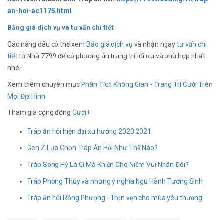
an-hoi-ac1175.html
Bảng giá dịch vụ và tư vấn chi tiết
Các nàng dâu có thể xem
Báo giá dịch vụ
và nhận ngay
tư vấn chi
tiết
từ Nhà 7799 để có phương án trang trí tối ưu và phù hợp nhất
nhé.
Xem thêm chuyên mục
Phân Tích Không Gian - Trang Trí Cưới Trên
Mọi Địa Hình
Tham gia cộng đồng
Cưới+
Tráp ăn hỏi hiện đại xu hướng 2020 2021
Gen Z Lựa Chọn Tráp Ăn Hỏi Như Thế Nào?
Tráp Song Hỷ Là Gì Mà Khiến Cho Niềm Vui Nhân Đôi?
Tráp Phong Thủy và những ý nghĩa Ngũ Hành Tương Sinh
Tráp ăn hỏi Rồng Phượng - Trọn vẹn cho mùa yêu thương