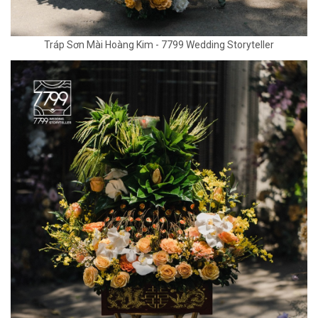
Tráp Sơn Mài Hoàng Kim - 7799 Wedding Storyteller