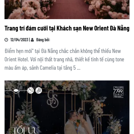
Trang trí đám cưới tại Khách sạn New Orient Đà Nẵng
12/04/2023 |
Đăng bởi:
Điểm hẹn mới" tại Đà Nẵng chắc chắn không thể thiếu New
Orient Hotel. Với nội thất trang nhã, thiết kế tinh tế cùng tone
màu ấm áp, sảnh Camelia tại tầng 5 ...