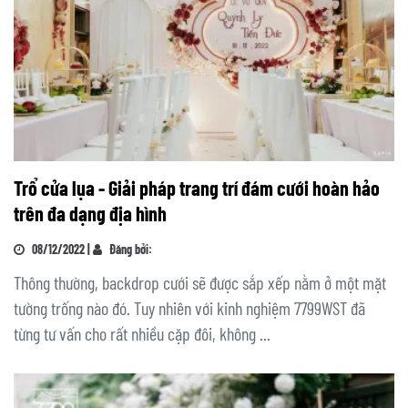
Trổ cửa lụa - Giải pháp trang trí đám cưới hoàn hảo
trên đa dạng địa hình
08/12/2022 |
Đăng bởi:
Thông thường, backdrop cưới sẽ được sắp xếp nằm ở một mặt
tường trống nào đó. Tuy nhiên với kinh nghiệm 7799WST đã
từng tư vấn cho rất nhiều cặp đôi, không ...