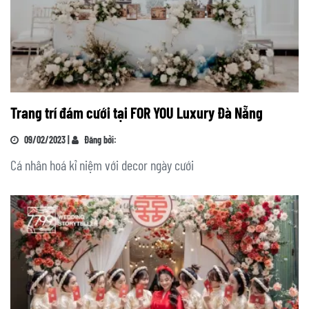
Trang trí đám cưới tại FOR YOU Luxury Đà Nẵng
09/02/2023 |
Đăng bởi:
Cá nhân hoá kỉ niệm với decor ngày cưới