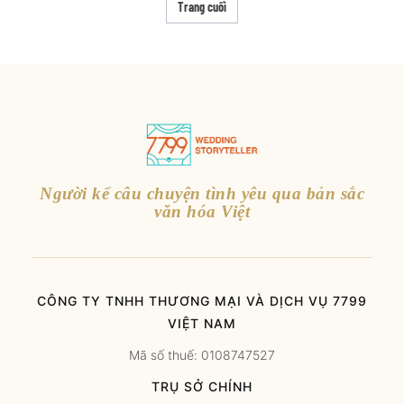
Trang cuối
Người kể câu chuyện tình yêu qua bản sắc
văn hóa Việt
CÔNG TY TNHH THƯƠNG MẠI VÀ DỊCH VỤ 7799
VIỆT NAM
Mã số thuế: 0108747527
TRỤ SỞ CHÍNH