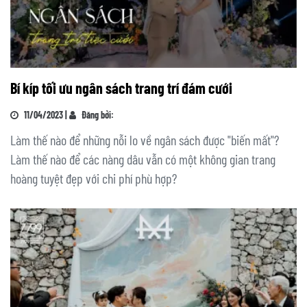
Bí kíp tối ưu ngân sách trang trí đám cưới
11/04/2023 |
Đăng bởi:
Làm thế nào để những nỗi lo về ngân sách được "biến mất"?
Làm thế nào để các nàng dâu vẫn có một không gian trang
hoàng tuyệt đẹp với chi phí phù hợp?