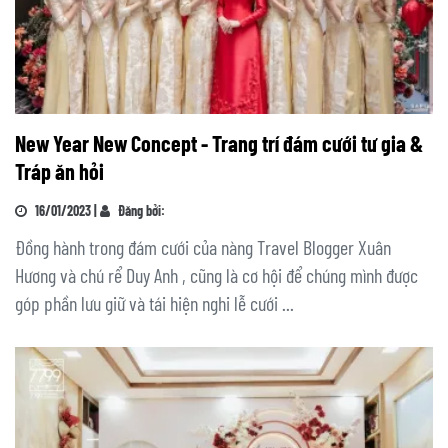
New Year New Concept - Trang trí đám cưới tư gia &
Tráp ăn hỏi
16/01/2023 |
Đăng bởi:
Đồng hành trong đám cưới của nàng Travel Blogger Xuân
Hương và chú rể Duy Anh , cũng là cơ hội để chúng mình được
góp phần lưu giữ và tái hiện nghi lễ cưới ...