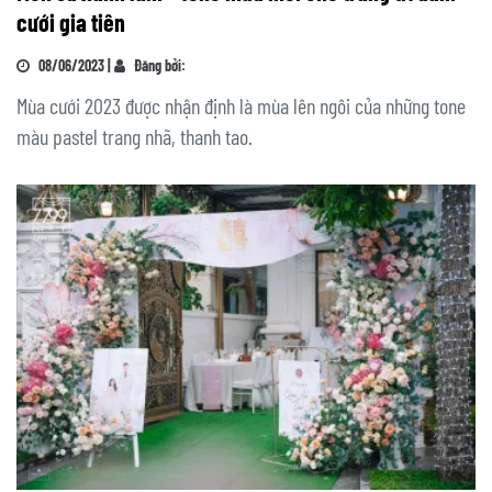
cưới gia tiên
08/06/2023 |
Đăng bởi:
Mùa cưới 2023 được nhận định là mùa lên ngôi của những tone
màu pastel trang nhã, thanh tao.