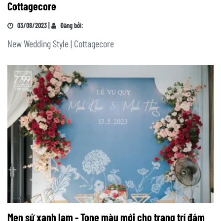
Cottagecore
03/08/2023 |
Đăng bởi:
New Wedding Style | Cottagecore
Men sứ xanh lam - Tone màu mới cho trang trí đám