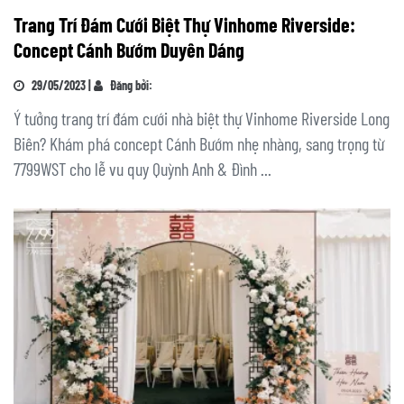
Trang Trí Đám Cưới Biệt Thự Vinhome Riverside:
Concept Cánh Bướm Duyên Dáng
29/05/2023 |
Đăng bởi:
Ý tưởng trang trí đám cưới nhà biệt thự Vinhome Riverside Long
Biên? Khám phá concept Cánh Bướm nhẹ nhàng, sang trọng từ
7799WST cho lễ vu quy Quỳnh Anh & Đình ...