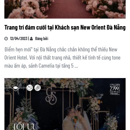
Trang trí đám cưới tại Khách sạn New Orient Đà Nẵng
12/04/2023 |
Đăng bởi:
Điểm hẹn mới" tại Đà Nẵng chắc chắn không thể thiếu New
Orient Hotel. Với nội thất trang nhã, thiết kế tinh tế cùng tone
màu ấm áp, sảnh Camelia tại tầng 5 ...