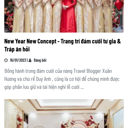
New Year New Concept - Trang trí đám cưới tư gia &
Tráp ăn hỏi
16/01/2023 |
Đăng bởi:
Đồng hành trong đám cưới của nàng Travel Blogger Xuân
Hương và chú rể Duy Anh , cũng là cơ hội để chúng mình được
góp phần lưu giữ và tái hiện nghi lễ cưới ...