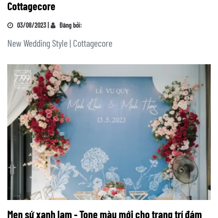
Cottagecore
03/08/2023 |
Đăng bởi:
New Wedding Style | Cottagecore
Men sứ xanh lam - Tone màu mới cho trang trí đám