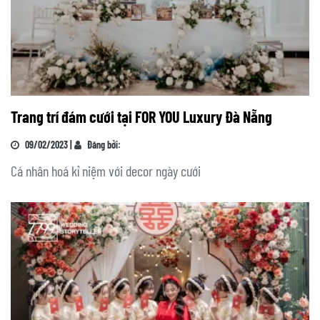
Trang trí đám cưới tại FOR YOU Luxury Đà Nẵng
09/02/2023 |
Đăng bởi:
Cá nhân hoá kỉ niệm với decor ngày cưới