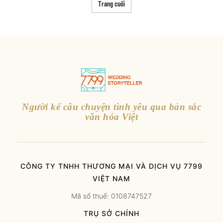
Trang cuối
Người kể câu chuyện tình yêu qua bản sắc
văn hóa Việt
CÔNG TY TNHH THƯƠNG MẠI VÀ DỊCH VỤ 7799
VIỆT NAM
Mã số thuế: 0108747527
TRỤ SỞ CHÍNH