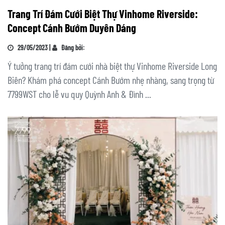
Trang Trí Đám Cưới Biệt Thự Vinhome Riverside:
Concept Cánh Bướm Duyên Dáng
29/05/2023 |
Đăng bởi:
Ý tưởng trang trí đám cưới nhà biệt thự Vinhome Riverside Long
Biên? Khám phá concept Cánh Bướm nhẹ nhàng, sang trọng từ
7799WST cho lễ vu quy Quỳnh Anh & Đình ...