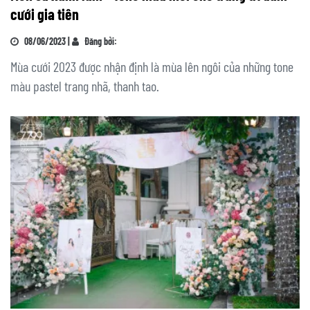
cưới gia tiên
08/06/2023 |
Đăng bởi:
Mùa cưới 2023 được nhận định là mùa lên ngôi của những tone
màu pastel trang nhã, thanh tao.