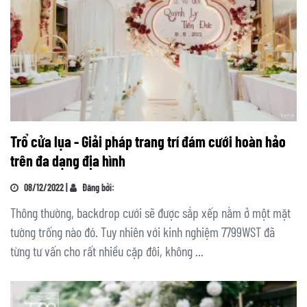
Trổ cửa lụa - Giải pháp trang trí đám cưới hoàn hảo
trên đa dạng địa hình
08/12/2022 |
Đăng bởi:
Thông thường, backdrop cưới sẽ được sắp xếp nằm ở một mặt
tường trống nào đó. Tuy nhiên với kinh nghiệm 7799WST đã
từng tư vấn cho rất nhiều cặp đôi, không ...