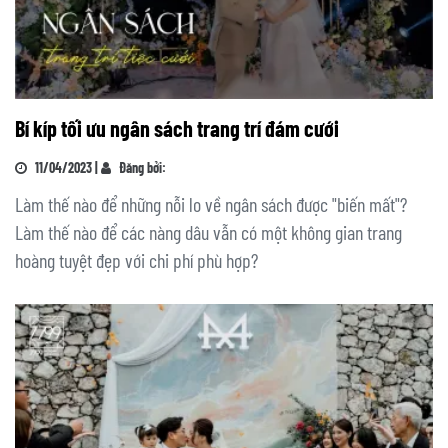
Bí kíp tối ưu ngân sách trang trí đám cưới
11/04/2023 |
Đăng bởi:
Làm thế nào để những nỗi lo về ngân sách được "biến mất"?
Làm thế nào để các nàng dâu vẫn có một không gian trang
hoàng tuyệt đẹp với chi phí phù hợp?