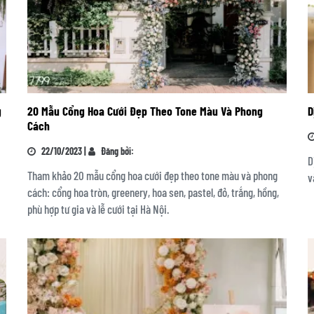
g
20 Mẫu Cổng Hoa Cưới Đẹp Theo Tone Màu Và Phong
D
Cách
22/10/2023 |
Đăng bởi:
D
Tham khảo 20 mẫu cổng hoa cưới đẹp theo tone màu và phong
v
cách: cổng hoa tròn, greenery, hoa sen, pastel, đỏ, trắng, hồng,
phù hợp tư gia và lễ cưới tại Hà Nội.