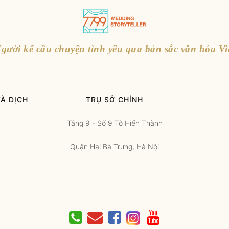
gười kể câu chuyện tình yêu qua bản sắc văn hóa Vi
À DỊCH
TRỤ SỞ CHÍNH
Tầng 9 - Số 9 Tô Hiến Thành
Quận Hai Bà Trưng, Hà Nội