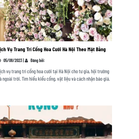
ịch Vụ Trang Trí Cổng Hoa Cưới Hà Nội Theo Mặt Bằng
05/08/2023 |
Đăng bởi:
ịch vụ trang trí cổng hoa cưới tại Hà Nội cho tư gia, hội trường
à ngoài trời. Tìm hiểu kiểu cổng, vật liệu và cách nhận báo giá.