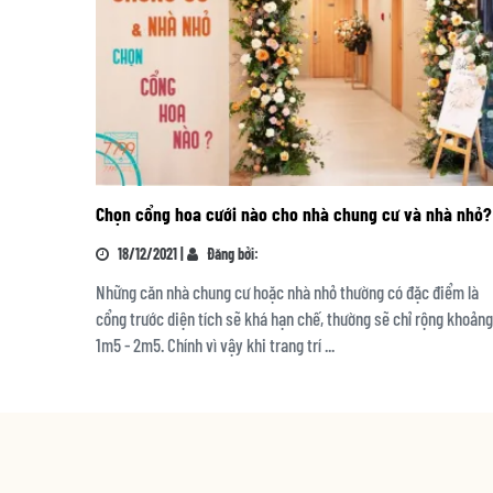
Chọn cổng hoa cưới nào cho nhà chung cư và nhà nhỏ?
18/12/2021 |
Đăng bởi:
Những căn nhà chung cư hoặc nhà nhỏ thường có đặc điểm là
cổng trước diện tích sẽ khá hạn chế, thường sẽ chỉ rộng khoảng
1m5 - 2m5. Chính vì vậy khi trang trí ...