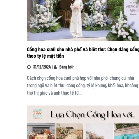
Cổng hoa cưới cho nhà phố và biệt thự: Chọn dáng cổn
theo tỷ lệ mặt tiền
31/12/2024 |
Đăng bởi:
Cách chọn cổng hoa cưới phù hợp với nhà phố, chung cư, nhà
trong ngõ và biệt thự: dáng cổng, tỷ lệ khung, khối hoa, khoảng
thở thị giác và ảnh thực tế từ ...