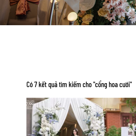
Có 7 kết quả tìm kiếm cho "
cổng hoa cưới
"