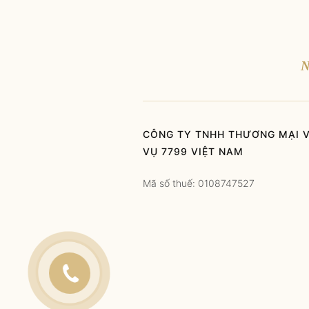
N
CÔNG TY TNHH THƯƠNG MẠI V
VỤ 7799 VIỆT NAM
Mã số thuế: 0108747527