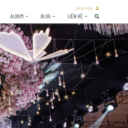
Đăng nhập
ALBUM
BLOG
LIÊN HỆ