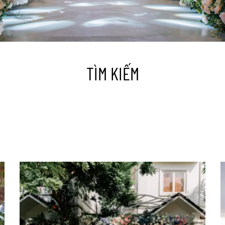
TÌM KIẾM