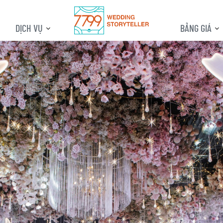
DỊCH VỤ
BẢNG GIÁ