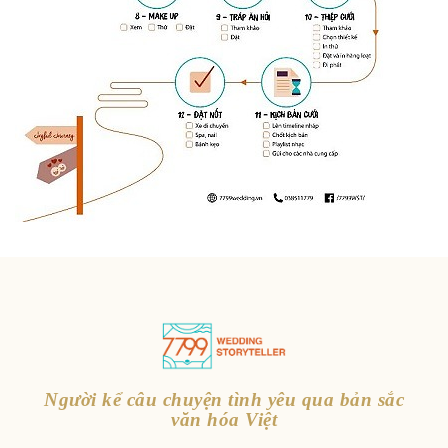
Người kể câu chuyện tình yêu qua bản sắc
văn hóa Việt