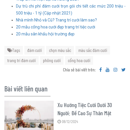
Dự trù chi phí đám cưới trọn gói chi tiết các mức 200 triệu -
500 triệu - 1 tỷ (Cập nhật 2021)
Nhà mình Nhỏ và Cũ? Trang trí cưới làm sao?
20 mẫu cổng hoa cưới đẹp trang trí tiệc cưới
20 mẫu sân khấu hội trường đẹp
Tags
đám cưới
chọn màu sắc
màu sắc đám cưới
trang trí đám cưới
phông cưới
cổng hoa cưới
Chia sẻ bài viết trên:
Bài viết liên quan
Xu Hướng Tiệc Cưới Dưới 30
Người: Đề Cao Sự Thân Mật
08/12/2024