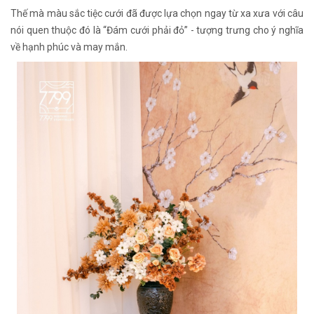
Thế mà màu sắc tiệc cưới đã được lựa chọn ngay từ xa xưa với câu
nói quen thuộc đó là “Đám cưới phải đỏ” - tượng trưng cho ý nghĩa
về hạnh phúc và may mắn.