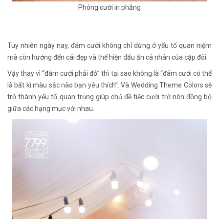
Phông cưới in phẳng
Tuy nhiên ngày nay, đám cưới không chỉ dừng ở yếu tố quan niệm
mà còn hướng đến cái đẹp và thể hiện dấu ấn cá nhân của cặp đôi.
Vậy thay vì “đám cưới phải đỏ” thì tại sao không là “đám cưới có thể
là bất kì màu sắc nào bạn yêu thích”. Và Wedding Theme Colors sẽ
trở thành yếu tố quan trọng giúp chủ đề tiệc cưới trở nên đồng bộ
giữa các hạng mục với nhau.