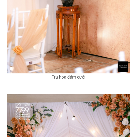
Trụ hoa đám cưới