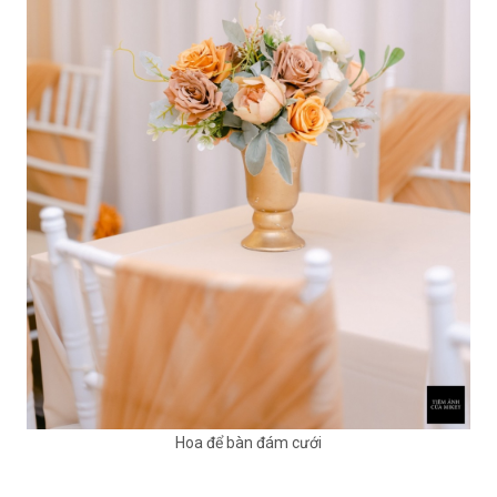
Hoa để bàn đám cưới