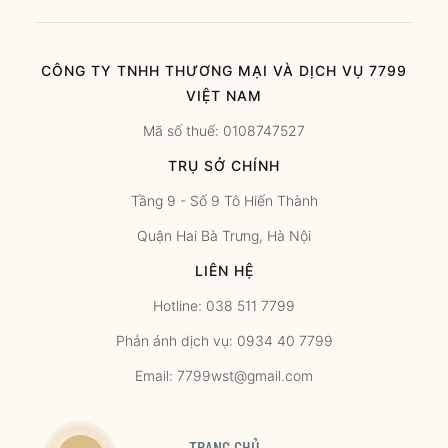
CÔNG TY TNHH THƯƠNG MẠI VÀ DỊCH VỤ 7799
VIỆT NAM
Mã số thuế: 0108747527
TRỤ SỞ CHÍNH
Tầng 9 - Số 9 Tô Hiến Thành
Quận Hai Bà Trưng, Hà Nội
LIÊN HỆ
Hotline: 038 511 7799
Phản ánh dịch vụ: 0934 40 7799
Email: 7799wst@gmail.com
TRANG CHỦ