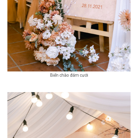
Biển chào đám cưới