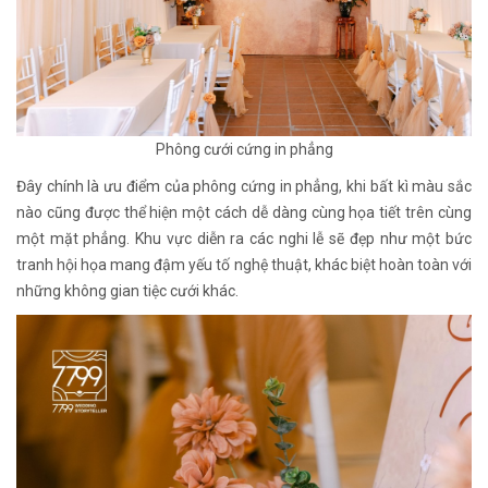
Phông cưới cứng in phẳng
Đây chính là ưu điểm của phông cứng in phẳng, khi bất kì màu sắc
nào cũng được thể hiện một cách dễ dàng cùng họa tiết trên cùng
một mặt phẳng. Khu vực diễn ra các nghi lễ sẽ đẹp như một bức
tranh hội họa mang đậm yếu tố nghệ thuật, khác biệt hoàn toàn với
những không gian tiệc cưới khác.