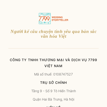
Người kể câu chuyện tình yêu qua bản sắc
văn hóa Việt
CÔNG TY TNHH THƯƠNG MẠI VÀ DỊCH VỤ 7799
VIỆT NAM
Mã số thuế: 0108747527
TRỤ SỞ CHÍNH
Tầng 9 - Số 9 Tô Hiến Thành
Quận Hai Bà Trưng, Hà Nội