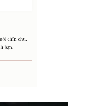
ưới chỉn chu,
h bạn.