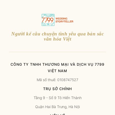
Người kể câu chuyện tình yêu qua bản sắc
văn hóa Việt
CÔNG TY TNHH THƯƠNG MẠI VÀ DỊCH VỤ 7799
VIỆT NAM
Mã số thuế: 0108747527
TRỤ SỞ CHÍNH
Tầng 9 - Số 9 Tô Hiến Thành
Quận Hai Bà Trưng, Hà Nội