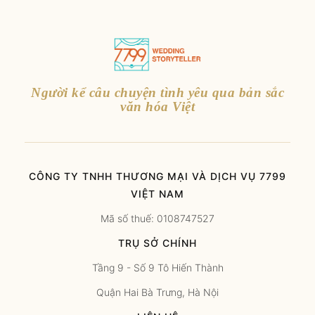
Người kể câu chuyện tình yêu qua bản sắc
văn hóa Việt
CÔNG TY TNHH THƯƠNG MẠI VÀ DỊCH VỤ 7799
VIỆT NAM
Mã số thuế: 0108747527
TRỤ SỞ CHÍNH
Tầng 9 - Số 9 Tô Hiến Thành
Quận Hai Bà Trưng, Hà Nội