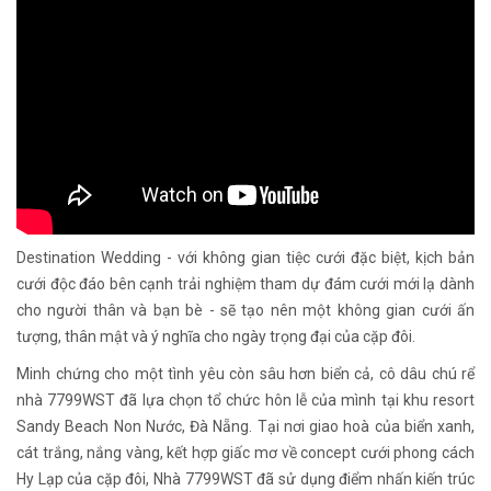
Destination Wedding - với không gian tiệc cưới đặc biệt, kịch bản
cưới độc đáo bên cạnh trải nghiệm tham dự đám cưới mới lạ dành
cho người thân và bạn bè - sẽ tạo nên một không gian cưới ấn
tượng, thân mật và ý nghĩa cho ngày trọng đại của cặp đôi.
Minh chứng cho một tình yêu còn sâu hơn biển cả, cô dâu chú rể
nhà 7799WST đã lựa chọn tổ chức hôn lễ của mình tại khu resort
Sandy Beach Non Nước, Đà Nẵng. Tại nơi giao hoà của biển xanh,
cát trắng, nắng vàng, kết hợp giấc mơ về concept cưới phong cách
Hy Lạp của cặp đôi, Nhà 7799WST đã sử dụng điểm nhấn kiến trúc