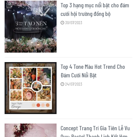
Top 3 hạng mục nổi bật cho đám
cưới hội trường đồng bộ
30/07/2023
Top 4 Tone Màu Hot Trend Cho
Đám Cưới Nổi Bật
24/07/2023
Concept Trang Trí Gia Tiên Lễ Vu
Quy: Pastel Thanh Lịch Kết Hợp