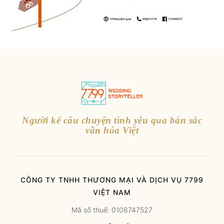
Người kể câu chuyện tình yêu qua bản sắc
văn hóa Việt
CÔNG TY TNHH THƯƠNG MẠI VÀ DỊCH VỤ 7799
VIỆT NAM
Mã số thuế: 0108747527