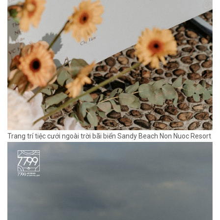
Trang trí tiệc cưới ngoài trời bãi biển Sandy Beach Non Nuoc Resort