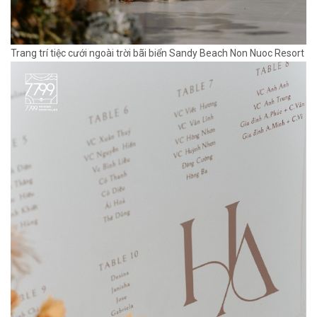
Trang trí tiệc cưới ngoài trời bãi biển Sandy Beach Non Nuoc Resort