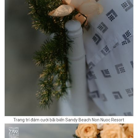
Trang trí đám cưới bãi biển Sandy Beach Non Nuoc Resort