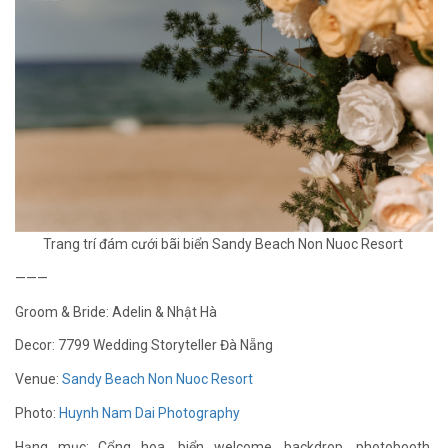
Trang trí đám cưới bãi biển Sandy Beach Non Nuoc Resort
———
Groom & Bride: Adelin & Nhật Hà
Decor: 7799 Wedding Storyteller Đà Nẵng
Venue:
Sandy Beach Non Nuoc Resort
Photo:
Huynh Nam Dai Photography
Hạng mục: Cổng hoa, biển welcome, backdrop, photobooth,