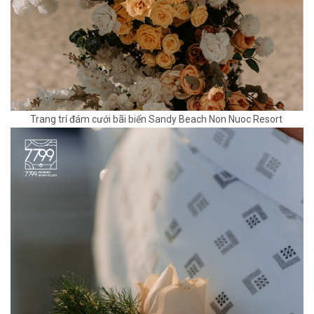
Trang trí đám cưới bãi biển Sandy Beach Non Nuoc Resort