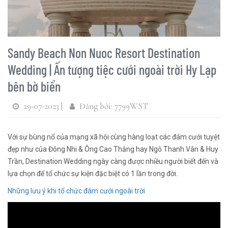
Sandy Beach Non Nuoc Resort Destination
Wedding | Ấn tượng tiệc cưới ngoài trời Hy Lạp
bên bờ biển
29-07-2023 |
Đăng bởi: 7799WST
Với sự bùng nổ của mạng xã hội cùng hàng loạt các đám cưới tuyệt
đẹp như của Đông Nhi & Ông Cao Thắng hay Ngô Thanh Vân & Huy
Trần, Destination Wedding ngày càng được nhiều người biết đến và
lựa chọn để tổ chức sự kiện đặc biệt có 1 lần trong đời.
Những lưu ý khi tổ chức đám cưới ngoài trời