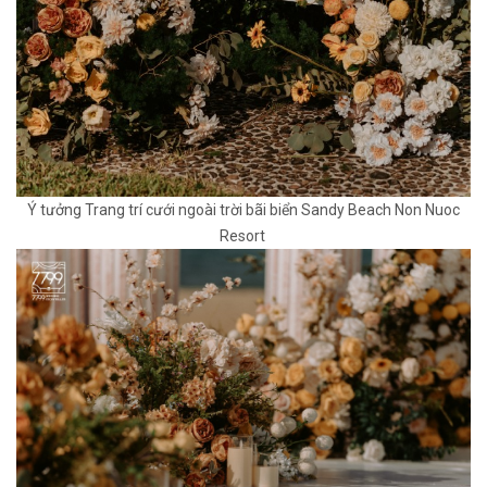
Ý tưởng Trang trí cưới ngoài trời bãi biển Sandy Beach Non Nuoc
Resort