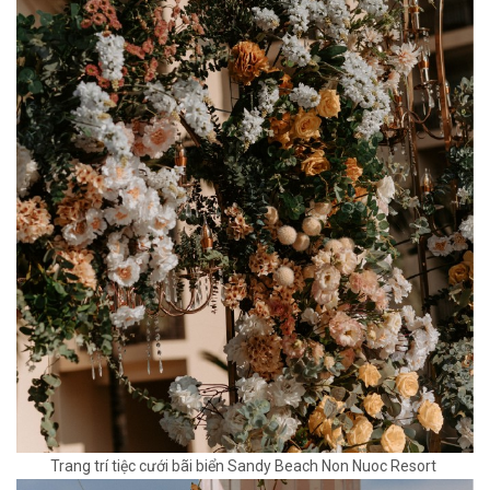
Trang trí tiệc cưới bãi biển Sandy Beach Non Nuoc Resort