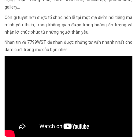
gallery…
Còn gì tuyệt hơn được tổ chức hôn lễ tại một địa điểm nổi tiếng mà
mình yêu thích, trong không gian được trang hoàng ấn tượng và
nhận lời chúc phúc từ những người thân yêu.
Nhắn tin về 7799WST để nhận được những tư vấn nhanh nhất cho
đám cưới trong mơ của bạn nhé!