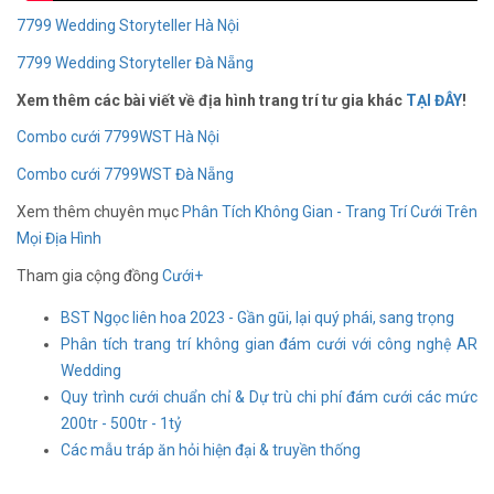
7799 Wedding Storyteller Hà Nội
7799 Wedding Storyteller Đà Nẵng
Xem thêm các bài viết về địa hình trang trí tư gia khác
TẠI ĐÂY
!
Combo cưới 7799WST Hà Nội
Combo cưới 7799WST Đà Nẵng
Xem thêm chuyên mục
Phân Tích Không Gian - Trang Trí Cưới Trên
Mọi Địa Hình
Tham gia cộng đồng
Cưới+
BST Ngọc liên hoa 2023 - Gần gũi, lại quý phái, sang trọng
Phân tích trang trí không gian đám cưới với công nghệ AR
Wedding
Quy trình cưới chuẩn chỉ & Dự trù chi phí đám cưới các mức
200tr - 500tr - 1tỷ
Các mẫu tráp ăn hỏi hiện đại & truyền thống