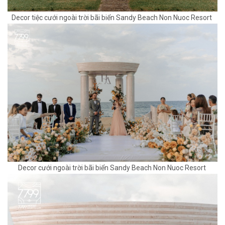
Decor tiệc cưới ngoài trời bãi biển Sandy Beach Non Nuoc Resort
Decor cưới ngoài trời bãi biển Sandy Beach Non Nuoc Resort