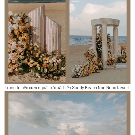
Trang trí tiệc cưới ngoài trời bãi biển Sandy Beach Non Nuoc Resort