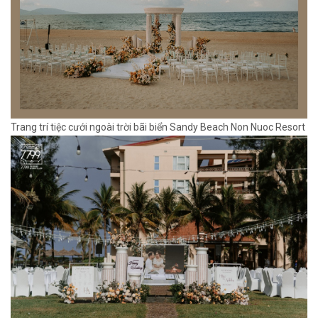
Trang trí tiệc cưới ngoài trời bãi biển Sandy Beach Non Nuoc Resort