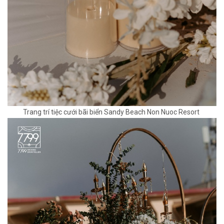
Trang trí tiệc cưới bãi biển Sandy Beach Non Nuoc Resort