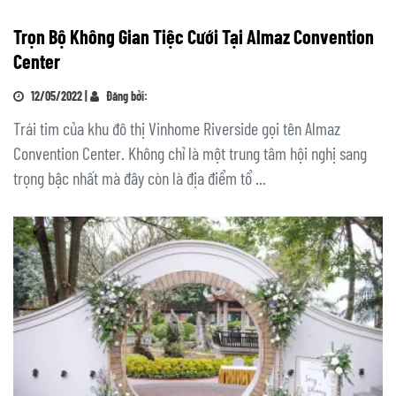
Trọn Bộ Không Gian Tiệc Cưới Tại Almaz Convention
Center
12/05/2022 |
Đăng bởi:
Trái tim của khu đô thị Vinhome Riverside gọi tên Almaz
Convention Center. Không chỉ là một trung tâm hội nghị sang
trọng bậc nhất mà đây còn là địa điểm tổ ...