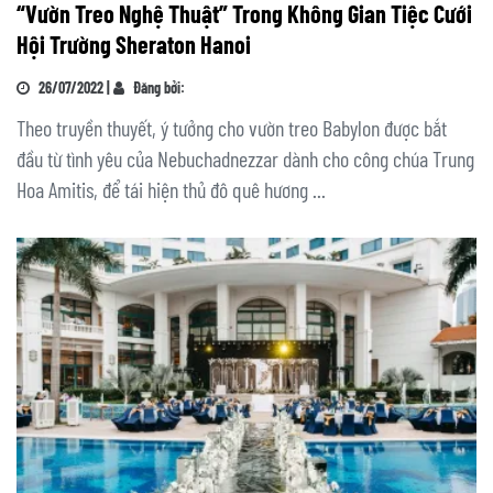
“Vườn Treo Nghệ Thuật” Trong Không Gian Tiệc Cưới
Hội Trường Sheraton Hanoi
26/07/2022 |
Đăng bởi:
Theo truyền thuyết, ý tưởng cho vườn treo Babylon được bắt
đầu từ tình yêu của Nebuchadnezzar dành cho công chúa Trung
Hoa Amitis, để tái hiện thủ đô quê hương ...