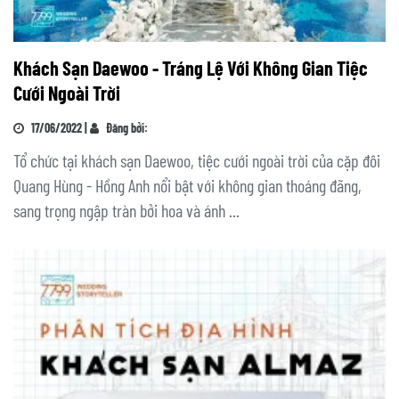
Khách Sạn Daewoo - Tráng Lệ Với Không Gian Tiệc
Cưới Ngoài Trời
17/06/2022 |
Đăng bởi:
Tổ chức tại khách sạn Daewoo, tiệc cưới ngoài trời của cặp đôi
Quang Hùng - Hồng Anh nổi bật với không gian thoáng đãng,
sang trọng ngập tràn bởi hoa và ánh ...