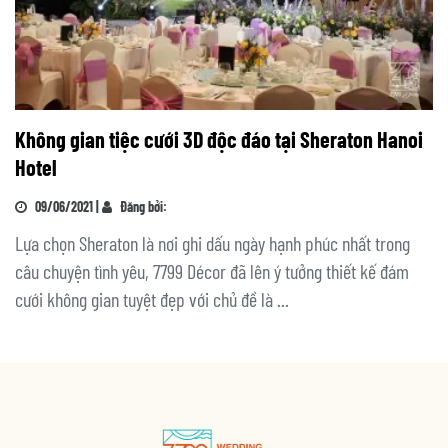
Không gian tiệc cưới 3D độc đáo tại Sheraton Hanoi
Hotel
09/06/2021 |
Đăng bởi:
Lựa chọn Sheraton là nơi ghi dấu ngày hạnh phúc nhất trong
câu chuyện tình yêu, 7799 Décor đã lên ý tưởng thiết kế đám
cưới không gian tuyệt đẹp với chủ đề là ...