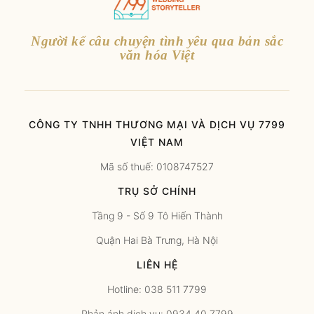
Người kể câu chuyện tình yêu qua bản sắc
văn hóa Việt
CÔNG TY TNHH THƯƠNG MẠI VÀ DỊCH VỤ 7799
VIỆT NAM
Mã số thuế: 0108747527
TRỤ SỞ CHÍNH
Tầng 9 - Số 9 Tô Hiến Thành
Quận Hai Bà Trưng, Hà Nội
LIÊN HỆ
Hotline: 038 511 7799
Phản ánh dịch vụ: 0934 40 7799