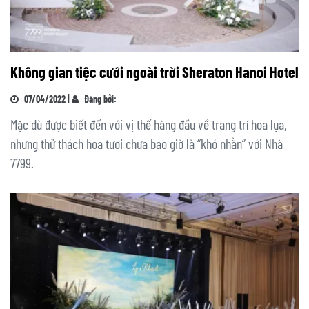
Không gian tiệc cưới ngoài trời Sheraton Hanoi Hotel
07/04/2022 |
Đăng bởi:
Mặc dù được biết đến với vị thế hàng đầu về trang trí hoa lụa,
nhưng thử thách hoa tươi chưa bao giờ là “khó nhằn” với Nhà
7799.