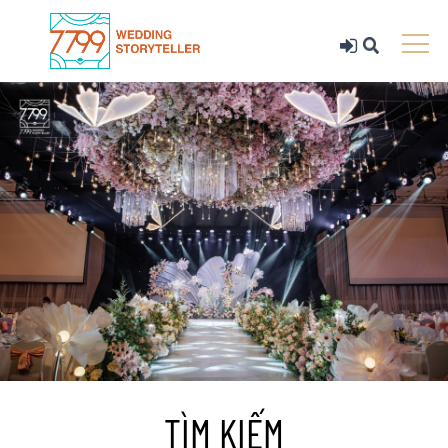
TÌM KIẾM