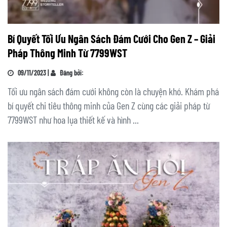
Bí Quyết Tối Ưu Ngân Sách Đám Cưới Cho Gen Z – Giải
Pháp Thông Minh Từ 7799WST
09/11/2023 |
Đăng bởi:
Tối ưu ngân sách đám cưới không còn là chuyện khó. Khám phá
bí quyết chi tiêu thông minh của Gen Z cùng các giải pháp từ
7799WST như hoa lụa thiết kế và hình ...