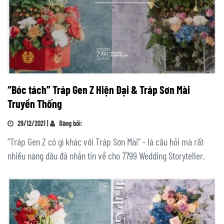
“Bóc tách” Tráp Gen Z Hiện Đại & Tráp Sơn Mài
Truyền Thống
29/12/2021 |
Đăng bởi:
“Tráp Gen Z có gì khác với Tráp Sơn Mài” - là câu hỏi mà rất
nhiều nàng dâu đã nhắn tin về cho 7799 Wedding Storyteller.