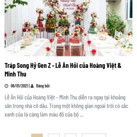
Tráp Song Hỷ Gen Z - Lễ Ăn Hỏi của Hoàng Việt &
Minh Thu
08/01/2021 |
Đăng bởi:
Lễ Ăn Hỏi của Hoàng Việt – Minh Thu diễn ra ngay tại khoảng
sân trong nhà cô dâu. Trong một không gian ngoài trời có sắc
xanh của lá càng làm màu đỏ của bộ ...