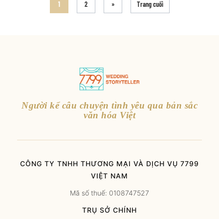
1
2
»
Trang cuối
Người kể câu chuyện tình yêu qua bản sắc
văn hóa Việt
CÔNG TY TNHH THƯƠNG MẠI VÀ DỊCH VỤ 7799
VIỆT NAM
Mã số thuế: 0108747527
TRỤ SỞ CHÍNH