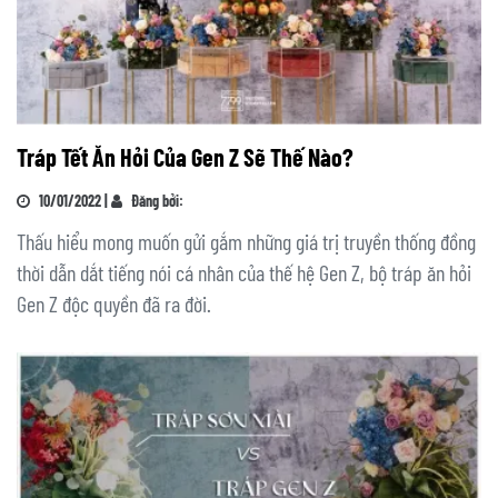
Tráp Tết Ăn Hỏi Của Gen Z Sẽ Thế Nào?
10/01/2022 |
Đăng bởi:
Thấu hiểu mong muốn gửi gắm những giá trị truyền thống đồng
thời dẫn dắt tiếng nói cá nhân của thế hệ Gen Z, bộ tráp ăn hỏi
Gen Z độc quyền đã ra đời.