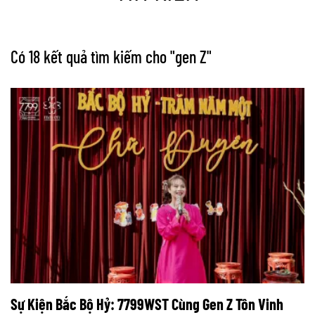
Có 18 kết quả tìm kiếm cho "
gen Z
"
Sự Kiện Bắc Bộ Hỷ: 7799WST Cùng Gen Z Tôn Vinh