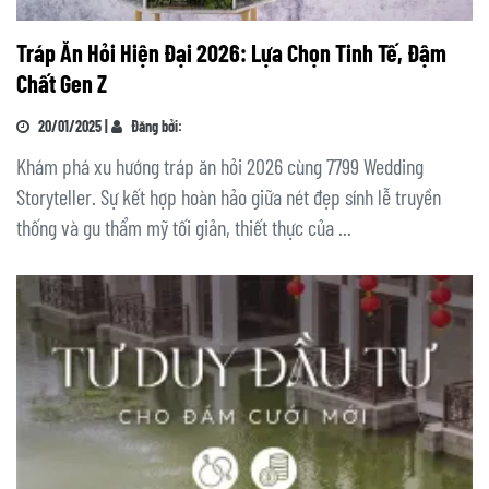
Tráp Ăn Hỏi Hiện Đại 2026: Lựa Chọn Tinh Tế, Đậm
Chất Gen Z
20/01/2025 |
Đăng bởi:
Khám phá xu hướng tráp ăn hỏi 2026 cùng 7799 Wedding
Storyteller. Sự kết hợp hoàn hảo giữa nét đẹp sính lễ truyền
thống và gu thẩm mỹ tối giản, thiết thực của ...