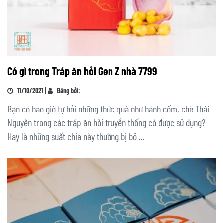
Có gì trong Tráp ăn hỏi Gen Z nhà 7799
11/10/2021 |
Đăng bởi:
Bạn có bao giờ tự hỏi những thức quà như bánh cốm, chè Thái
Nguyên trong các tráp ăn hỏi truyền thống có được sử dụng?
Hay là những suất chia này thường bị bỏ ...