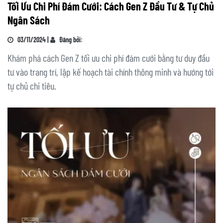
Tối Ưu Chi Phí Đám Cưới: Cách Gen Z Đầu Tư & Tự Chủ
Ngân Sách
03/11/2024 |
Đăng bởi:
Khám phá cách Gen Z tối ưu chi phí đám cưới bằng tư duy đầu
tư vào trang trí, lập kế hoạch tài chính thông minh và hướng tới
tự chủ chi tiêu.