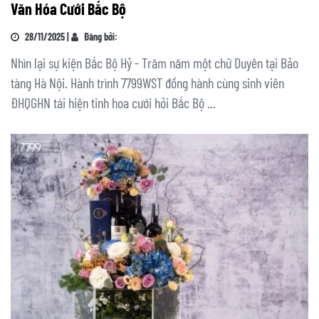
Văn Hóa Cưới Bắc Bộ
28/11/2025 |
Đăng bởi:
Nhìn lại sự kiện Bắc Bộ Hỷ - Trăm năm một chữ Duyên tại Bảo
tàng Hà Nội. Hành trình 7799WST đồng hành cùng sinh viên
ĐHQGHN tái hiện tinh hoa cưới hỏi Bắc Bộ ...