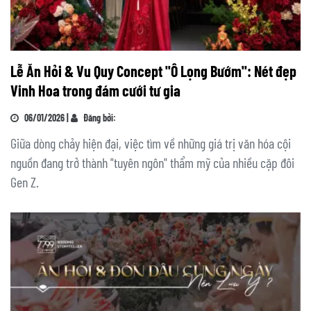
Lễ Ăn Hỏi & Vu Quy Concept "Ô Lọng Bướm": Nét đẹp
Vinh Hoa trong đám cưới tư gia
06/01/2026 |
Đăng bởi:
Giữa dòng chảy hiện đại, việc tìm về những giá trị văn hóa cội
nguồn đang trở thành "tuyên ngôn" thẩm mỹ của nhiều cặp đôi
Gen Z.