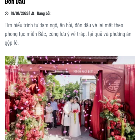
Đón Dâu
18/01/2026 |
Đăng bởi:
Tìm hiểu trình tự dạm ngõ, ăn hỏi, đón dâu và lại mặt theo
phong tục miền Bắc, cùng lưu ý về tráp, lại quả và phương án
gộp lễ.