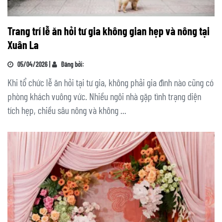
Trang trí lễ ăn hỏi tư gia không gian hẹp và nông tại
Xuân La
05/04/2026 |
Đăng bởi:
Khi tổ chức lễ ăn hỏi tại tư gia, không phải gia đình nào cũng có
phòng khách vuông vức. Nhiều ngôi nhà gặp tình trạng diện
tích hẹp, chiều sâu nông và không ...