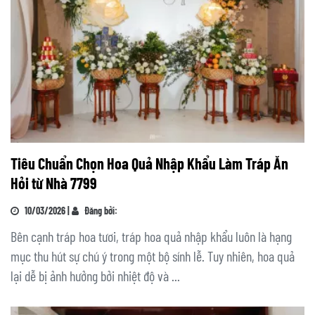
Tiêu Chuẩn Chọn Hoa Quả Nhập Khẩu Làm Tráp Ăn
Hỏi từ Nhà 7799
10/03/2026 |
Đăng bởi:
Bên cạnh tráp hoa tươi, tráp hoa quả nhập khẩu luôn là hạng
mục thu hút sự chú ý trong một bộ sính lễ. Tuy nhiên, hoa quả
lại dễ bị ảnh hưởng bởi nhiệt độ và ...