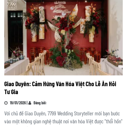
Giao Duyên: Cảm Hứng Văn Hóa Việt Cho Lễ Ăn Hỏi
Tư Gia
19/01/2026 |
Đăng bởi:
Với chủ đề Giao Duyên, 7799 Wedding Storyteller mời bạn bước
vào một không gian nghệ thuật nơi văn hóa Việt được "thổi hồn"