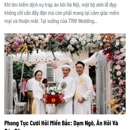
Khi tìm kiếm dịch vụ tráp ăn hỏi Hà Nội, một bộ sính lễ đẹp
không chỉ cần đầy đặn mà còn phải mang lại cảm giác mềm
mại và thuận mắt. Tại xưởng của 7799 Wedding...
Phong Tục Cưới Hỏi Miền Bắc: Dạm Ngõ, Ăn Hỏi Và