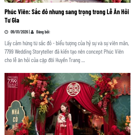
Phúc Viên: Sắc đỏ nhung sang trọng trong Lễ Ăn Hỏi
Tư Gia
09/01/2026 |
Đăng bởi:
Lấy cảm hứng từ sắc đỏ - biểu tượng của hỷ sự và sự viên mãn,
7799 Wedding Storyteller đã kiến tạo nên concept Phúc Viên
cho lễ ăn hỏi của cặp đôi Huyền Trang ...