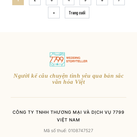
»
Trang cuối
Người kể câu chuyện tình yêu qua bản sắc
văn hóa Việt
CÔNG TY TNHH THƯƠNG MẠI VÀ DỊCH VỤ 7799
VIỆT NAM
Mã số thuế: 0108747527