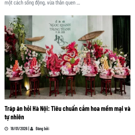
một cách sống động, vừa thân quen ...
Tráp ăn hỏi Hà Nội: Tiêu chuẩn cắm hoa mềm mại và
tự nhiên
18/01/2026 |
Đăng bởi: