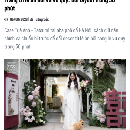
phút
05/08/2026 |
Đăng bởi:
Case Tuệ Anh - Tatsumi tại nhà phố cổ Hà Nội: cách giữ nền
chính và chuẩn bị trước để đổi decor từ lễ ăn hỏi sang lễ vu quy
trong 30 phút.