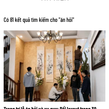
Có 81 kết quả tìm kiếm cho "
ăn hỏi
"
Trang trí lễ ăn hỏi và vu quy: Đổi layout trong 30