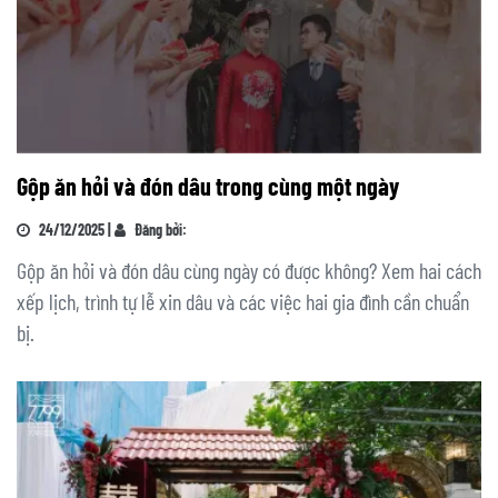
Gộp ăn hỏi và đón dâu trong cùng một ngày
24/12/2025 |
Đăng bởi:
Gộp ăn hỏi và đón dâu cùng ngày có được không? Xem hai cách
xếp lịch, trình tự lễ xin dâu và các việc hai gia đình cần chuẩn
bị.