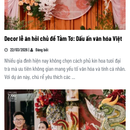
Decor lễ ăn hỏi chủ đề Tằm Tơ: Dấu ấn văn hóa Việt
22/03/2026 |
Đăng bởi:
Nhiều gia đình hiện nay không chọn cách phủ kín hoa tươi đại
trà mà ưu tiên không gian mang yếu tố văn hóa và tính cá nhân.
Với dự án này, chú rể yêu thích các ...