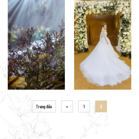
Trang đầu
«
1
2