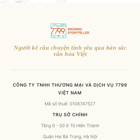
Người kể câu chuyện tình yêu qua bản sắc
văn hóa Việt
CÔNG TY TNHH THƯƠNG MẠI VÀ DỊCH VỤ 7799
VIỆT NAM
Mã số thuế: 0108747527
TRỤ SỞ CHÍNH
Tầng 9 - Số 9 Tô Hiến Thành
Quận Hai Bà Trưng, Hà Nội