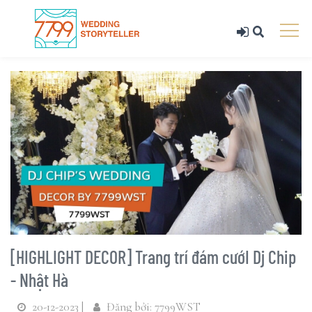
[HIGHLIGHT DECOR] Trang trí đám cướI Dj Chip
- Nhật Hà
20-12-2023 |
Đăng bởi: 7799WST