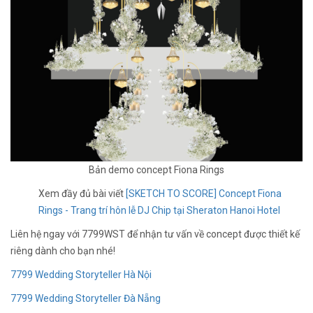
Bản demo concept Fiona Rings
Xem đầy đủ bài viết
[SKETCH TO SCORE] Concept Fiona
Rings - Trang trí hôn lễ DJ Chip tại Sheraton Hanoi Hotel
Liên hệ ngay với 7799WST để nhận tư vấn về concept được thiết kế
riêng dành cho bạn nhé!
7799 Wedding Storyteller Hà Nội
7799 Wedding Storyteller Đà Nẵng