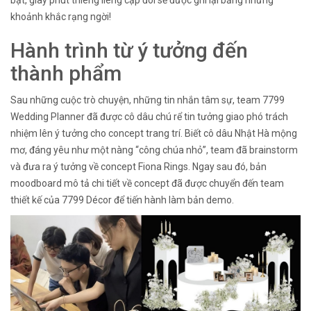
khoảnh khắc rạng ngời!
Hành trình từ ý tưởng đến
thành phẩm
Sau những cuộc trò chuyện, những tin nhắn tâm sự, team 7799
Wedding Planner đã được cô dâu chú rể tin tưởng giao phó trách
nhiệm lên ý tưởng cho concept trang trí. Biết cô dâu Nhật Hà mộng
mơ, đáng yêu như một nàng “công chúa nhỏ”, team đã brainstorm
và đưa ra ý tưởng về concept Fiona Rings. Ngay sau đó, bản
moodboard mô tả chi tiết về concept đã được chuyển đến team
thiết kế của 7799 Décor để tiến hành làm bản demo.