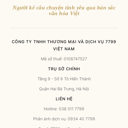
Người kể câu chuyện tình yêu qua bản sắc
văn hóa Việt
CÔNG TY TNHH THƯƠNG MẠI VÀ DỊCH VỤ 7799
VIỆT NAM
Mã số thuế: 0108747527
TRỤ SỞ CHÍNH
Tầng 9 - Số 9 Tô Hiến Thành
Quận Hai Bà Trưng, Hà Nội
LIÊN HỆ
Hotline: 038 511 7799
Phản ánh dịch vụ: 0934 40 7799