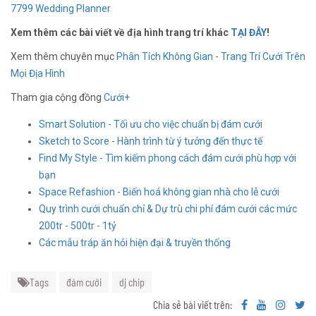
7799 Wedding Planner
Xem thêm các bài viết về địa hình trang trí khác
TẠI ĐÂY
!
Xem thêm chuyên mục
Phân Tích Không Gian - Trang Trí Cưới Trên
Mọi Địa Hình
Tham gia cộng đồng
Cưới+
Smart Solution - Tối ưu cho việc chuẩn bị đám cưới
Sketch to Score - Hành trình từ ý tưởng đến thực tế
Find My Style - Tìm kiếm phong cách đám cưới phù hợp với
bạn
Space Refashion - Biến hoá không gian nhà cho lễ cưới
Quy trình cưới chuẩn chỉ & Dự trù chi phí đám cưới các mức
200tr - 500tr - 1tỷ
Các mẫu tráp ăn hỏi hiện đại & truyền thống
Tags
đám cưới
dj chip
Chia sẻ bài viết trên: