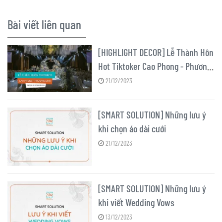
Bài viết liên quan
[HIGHLIGHT DECOR] Lễ Thành Hôn
Hot Tiktoker Cao Phong - Phương
Linh
21/12/2023
[SMART SOLUTION] Những lưu ý
khi chọn áo dài cưới
21/12/2023
[SMART SOLUTION] Những lưu ý
khi viết Wedding Vows
13/12/2023