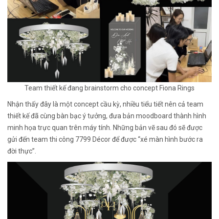
Team thiết kế đang brainstorm cho concept Fiona Rings
Nhận thấy đây là một concept cầu kỳ, nhiều tiểu tiết nên cả team
thiết kế đã cùng bàn bạc ý tưởng, đưa bản moodboard thành hình
minh họa trực quan trên máy tính. Những bản vẽ sau đó sẽ được
gửi đến team thi công 7799 Décor để được “xé màn hình bước ra
đời thực”.