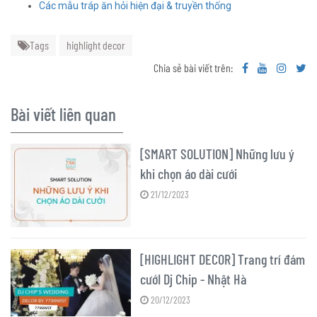
Các mẫu tráp ăn hỏi hiện đại & truyền thống
Tags
highlight decor
Chia sẻ bài viết trên:
Bài viết liên quan
[SMART SOLUTION] Những lưu ý
khi chọn áo dài cưới
21/12/2023
[HIGHLIGHT DECOR] Trang trí đám
cướI Dj Chip - Nhật Hà
20/12/2023