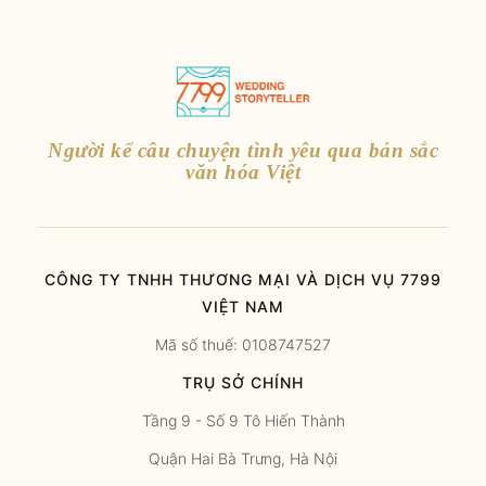
Người kể câu chuyện tình yêu qua bản sắc
văn hóa Việt
CÔNG TY TNHH THƯƠNG MẠI VÀ DỊCH VỤ 7799
VIỆT NAM
Mã số thuế: 0108747527
TRỤ SỞ CHÍNH
Tầng 9 - Số 9 Tô Hiến Thành
Quận Hai Bà Trưng, Hà Nội