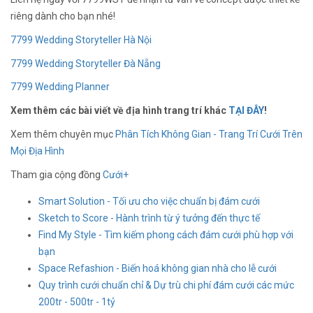
riêng dành cho bạn nhé!
7799 Wedding Storyteller Hà Nội
7799 Wedding Storyteller Đà Nẵng
7799 Wedding Planner
Xem thêm các bài viết về địa hình trang trí khác
TẠI ĐÂY
!
Xem thêm chuyên mục
Phân Tích Không Gian - Trang Trí Cưới Trên
Mọi Địa Hình
Tham gia cộng đồng
Cưới+
Smart Solution - Tối ưu cho việc chuẩn bị đám cưới
Sketch to Score - Hành trình từ ý tưởng đến thực tế
Find My Style - Tìm kiếm phong cách đám cưới phù hợp với
bạn
Space Refashion - Biến hoá không gian nhà cho lễ cưới
Quy trình cưới chuẩn chỉ & Dự trù chi phí đám cưới các mức
200tr - 500tr - 1tỷ