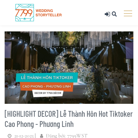
[HIGHLIGHT DECOR] Lễ Thành Hôn Hot Tiktoker
Cao Phong - Phương Linh
21-12-2023 |
Đăng bởi: 7799WST