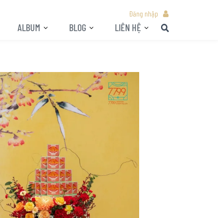
Đăng nhập
ALBUM
BLOG
LIÊN HỆ