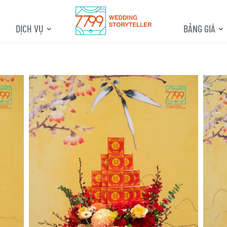
DỊCH VỤ
BẢNG GIÁ