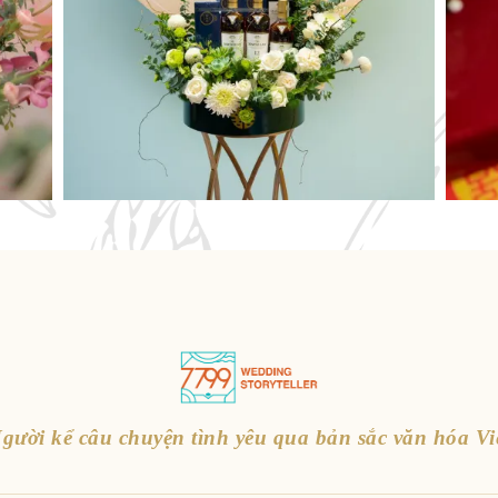
gười kể câu chuyện tình yêu qua bản sắc văn hóa Vi