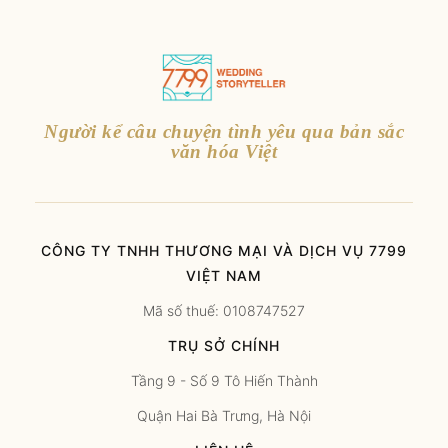
Người kể câu chuyện tình yêu qua bản sắc
văn hóa Việt
CÔNG TY TNHH THƯƠNG MẠI VÀ DỊCH VỤ 7799
VIỆT NAM
Mã số thuế: 0108747527
TRỤ SỞ CHÍNH
Tầng 9 - Số 9 Tô Hiến Thành
Quận Hai Bà Trưng, Hà Nội