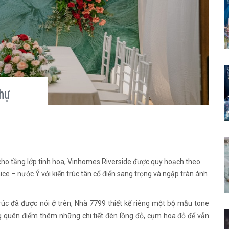
thự
cho tầng lớp tinh hoa, Vinhomes Riverside được quy hoạch theo
e – nước Ý với kiến trúc tân cổ điển sang trọng và ngập tràn ánh
úc đã được nói ở trên, Nhà 7799 thiết kế riêng một bộ mẫu tone
g quên điểm thêm những chi tiết đèn lồng đỏ, cụm hoa đỏ để vẫn