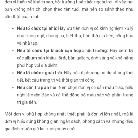
đơn vị thiên về khách sạn, hội trường hoặc tiệc ngoài trời. Vì vậy, hai
bạn không nên chỉ chọn theo tên tuổi, mà nên so sánh theo nhu
cầu thật của mình.
Nếu tổ chức tại nhà:
Hãy ưu tiên đơn vị có kinh nghiệm xử lý
nhà trong ngõ, chung cư, biệt thự, bàn thờ gia tiên, cổng hoa
và nhà rạp.
Nếu tổ chức tại khách sạn hoặc hội trường:
Hãy xem kỹ
các album sân khấu, lối đi, bàn gallery, ánh sáng và khả năng
phối hợp với địa điểm.
Nếu tổ chức ngoài trời:
Hãy hỏi rõ phương án dự phòng thời
tiết, kết cấu trang trí và thời gian thi công.
Nếu cần tráp ăn hỏi:
Nên chọn đơn vị có sẵn mẫu tráp, hiểu
nghi lễ miền Bắc và có thể đồng bộ màu sắc với phần trang
trí gia tiên.
Một đơn vị phù hợp không nhất thiết phải là đơn vị lớn nhất, mà là
đơn vị hiểu đúng không gian, ngân sách, phong cách và những điều
gia đình muốn giữ lại trong ngày cưới.