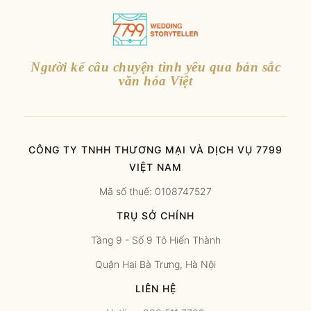
Người kể câu chuyện tình yêu qua bản sắc
văn hóa Việt
CÔNG TY TNHH THƯƠNG MẠI VÀ DỊCH VỤ 7799
VIỆT NAM
Mã số thuế: 0108747527
TRỤ SỞ CHÍNH
Tầng 9 - Số 9 Tô Hiến Thành
Quận Hai Bà Trưng, Hà Nội
LIÊN HỆ