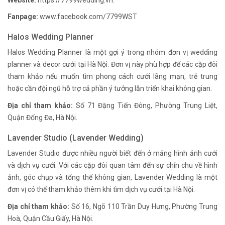
Fanpage:
www.facebook.com/7799WST
Halos Wedding Planner
Halos Wedding Planner là một gợi ý trong nhóm đơn vị wedding
planner và decor cưới tại Hà Nội. Đơn vị này phù hợp để các cặp đôi
tham khảo nếu muốn tìm phong cách cưới lãng mạn, trẻ trung
hoặc cần đội ngũ hỗ trợ cả phần ý tưởng lẫn triển khai không gian.
Địa chỉ tham khảo:
Số 71 Đặng Tiến Đông, Phường Trung Liệt,
Quận Đống Đa, Hà Nội.
Lavender Studio (Lavender Wedding)
Lavender Studio được nhiều người biết đến ở mảng hình ảnh cưới
và dịch vụ cưới. Với các cặp đôi quan tâm đến sự chỉn chu về hình
ảnh, góc chụp và tổng thể không gian, Lavender Wedding là một
đơn vị có thể tham khảo thêm khi tìm dịch vụ cưới tại Hà Nội.
Địa chỉ tham khảo:
Số 16, Ngõ 110 Trần Duy Hưng, Phường Trung
Hoà, Quận Cầu Giấy, Hà Nội.