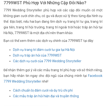
7799WST Phù Hợp Với Những Cặp Đôi Nào?
7799 Wedding Storyteller phù hợp với các cặp đôi muốn có một
không gian cưới chỉn chu, có gu và được xử lý theo từng địa hình cụ
thể. Đặc biệt, nếu hai bạn đang tìm dịch vụ trang trí tư gia, trang trí
gia tiên, trang trí hội trường, trang trí ngoài trời hoặc tráp ăn hỏi tại
Hà Nội, 7799WST là một địa chỉ nên tham khảo.
Bạn có thể xem thêm các dịch vụ chính của 7799WST tại đây:
Dịch vụ trang trí đám cưới tư gia tại Hà Nội
Dịch vụ tráp ăn hỏi của 7799WST
Các dịch vụ cưới của 7799 Wedding Storyteller
Để nhận thêm gợi ý về các mẫu trang trí phù hợp với sở thích riêng,
bạn hãy nhắn tin ngay cho đội ngũ của chúng mình tại
Facebook
7799 Wedding Storyteller
nhé!
Cách chuẩn bị đám cưới và dự trù chi phí
Các mẫu tráp ăn hỏi hiện đại và truyền thống