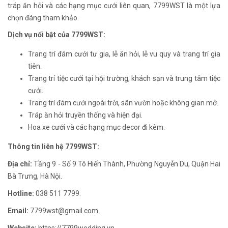
tráp ăn hỏi và các hạng mục cưới liên quan, 7799WST là một lựa
chọn đáng tham khảo.
Dịch vụ nổi bật của 7799WST:
Trang trí đám cưới tư gia, lễ ăn hỏi, lễ vu quy và trang trí gia
tiên.
Trang trí tiệc cưới tại hội trường, khách sạn và trung tâm tiệc
cưới.
Trang trí đám cưới ngoài trời, sân vườn hoặc không gian mở.
Tráp ăn hỏi truyền thống và hiện đại.
Hoa xe cưới và các hạng mục decor đi kèm.
Thông tin liên hệ 7799WST:
Địa chỉ:
Tầng 9 - Số 9 Tô Hiến Thành, Phường Nguyễn Du, Quận Hai
Bà Trưng, Hà Nội.
Hotline:
038 511 7799.
Email:
7799wst@gmail.com.
Website:
https://7799wedding.vn.