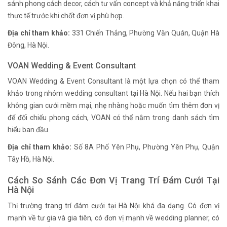
sánh phong cách decor, cách tư vấn concept và khả năng triển khai
thực tế trước khi chốt đơn vị phù hợp.
Địa chỉ tham khảo:
331 Chiến Thắng, Phường Văn Quán, Quận Hà
Đông, Hà Nội.
VOAN Wedding & Event Consultant
VOAN Wedding & Event Consultant là một lựa chọn có thể tham
khảo trong nhóm wedding consultant tại Hà Nội. Nếu hai bạn thích
không gian cưới mềm mại, nhẹ nhàng hoặc muốn tìm thêm đơn vị
để đối chiếu phong cách, VOAN có thể nằm trong danh sách tìm
hiểu ban đầu.
Địa chỉ tham khảo:
Số 8A Phố Yên Phụ, Phường Yên Phụ, Quận
Tây Hồ, Hà Nội.
Cách So Sánh Các Đơn Vị Trang Trí Đám Cưới Tại
Hà Nội
Thị trường trang trí đám cưới tại Hà Nội khá đa dạng. Có đơn vị
mạnh về tư gia và gia tiên, có đơn vị mạnh về wedding planner, có