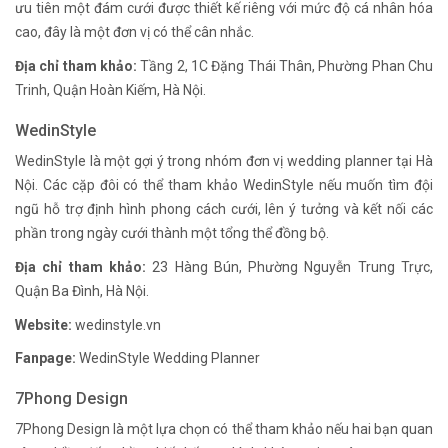
ưu tiên một đám cưới được thiết kế riêng với mức độ cá nhân hóa
cao, đây là một đơn vị có thể cân nhắc.
Địa chỉ tham khảo:
Tầng 2, 1C Đặng Thái Thân, Phường Phan Chu
Trinh, Quận Hoàn Kiếm, Hà Nội.
WedinStyle
WedinStyle là một gợi ý trong nhóm đơn vị wedding planner tại Hà
Nội. Các cặp đôi có thể tham khảo WedinStyle nếu muốn tìm đội
ngũ hỗ trợ định hình phong cách cưới, lên ý tưởng và kết nối các
phần trong ngày cưới thành một tổng thể đồng bộ.
Địa chỉ tham khảo:
23 Hàng Bún, Phường Nguyễn Trung Trực,
Quận Ba Đình, Hà Nội.
Website:
wedinstyle.vn
Fanpage:
WedinStyle Wedding Planner
7Phong Design
7Phong Design là một lựa chọn có thể tham khảo nếu hai bạn quan