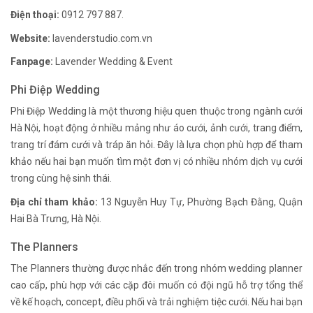
Điện thoại:
0912 797 887.
Website:
lavenderstudio.com.vn
Fanpage:
Lavender Wedding & Event
Phi Điệp Wedding
Phi Điệp Wedding là một thương hiệu quen thuộc trong ngành cưới
Hà Nội, hoạt động ở nhiều mảng như áo cưới, ảnh cưới, trang điểm,
trang trí đám cưới và tráp ăn hỏi. Đây là lựa chọn phù hợp để tham
khảo nếu hai bạn muốn tìm một đơn vị có nhiều nhóm dịch vụ cưới
trong cùng hệ sinh thái.
Địa chỉ tham khảo:
13 Nguyễn Huy Tự, Phường Bạch Đằng, Quận
Hai Bà Trưng, Hà Nội.
The Planners
The Planners thường được nhắc đến trong nhóm wedding planner
cao cấp, phù hợp với các cặp đôi muốn có đội ngũ hỗ trợ tổng thể
về kế hoạch, concept, điều phối và trải nghiệm tiệc cưới. Nếu hai bạn