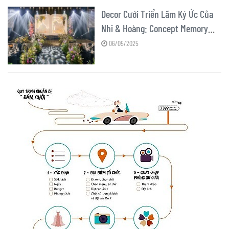
Decor Cưới Triển Lãm Ký Ức Của
Nhi & Hoàng: Concept Memory
Book
06/05/2025