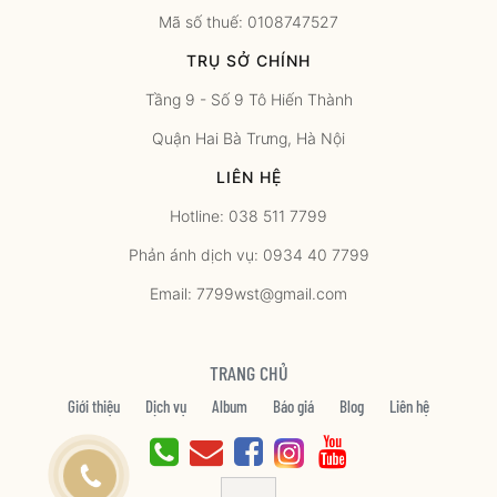
Mã số thuế: 0108747527
TRỤ SỞ CHÍNH
Tầng 9 - Số 9 Tô Hiến Thành
Quận Hai Bà Trưng, Hà Nội
LIÊN HỆ
Hotline: 038 511 7799
Phản ánh dịch vụ: 0934 40 7799
Email: 7799wst@gmail.com
TRANG CHỦ
Giới thiệu
Dịch vụ
Album
Báo giá
Blog
Liên hệ