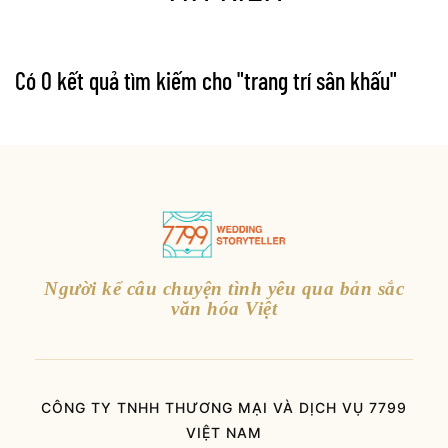
Có 0 kết quả tìm kiếm cho "
trang trí sân khấu
"
Người kể câu chuyện tình yêu qua bản sắc
văn hóa Việt
CÔNG TY TNHH THƯƠNG MẠI VÀ DỊCH VỤ 7799
VIỆT NAM