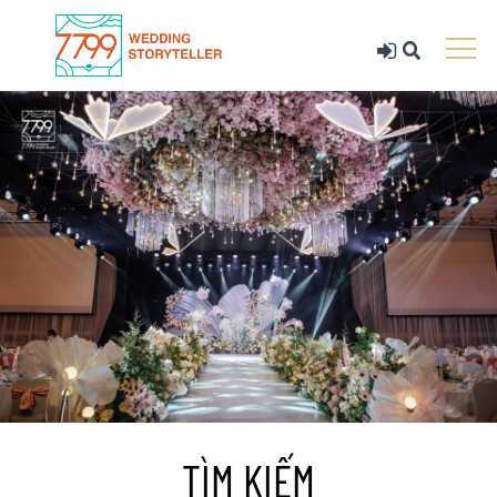
TÌM KIẾM