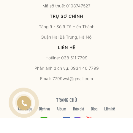
Mã số thuế: 0108747527
TRỤ SỞ CHÍNH
Tầng 9 - Số 9 Tô Hiến Thành
Quận Hai Bà Trưng, Hà Nội
LIÊN HỆ
Hotline: 038 511 7799
Phản ánh dịch vụ: 0934 40 7799
Email: 7799wst@gmail.com
TRANG CHỦ
Giới thiệu
Dịch vụ
Album
Báo giá
Blog
Liên hệ