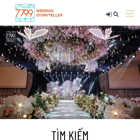
TÌM KIẾM