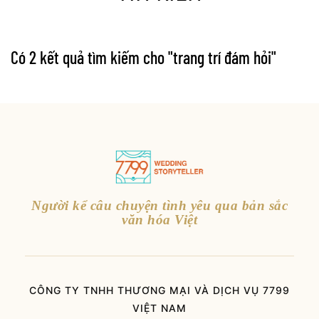
Có 2 kết quả tìm kiếm cho "
trang trí đám hỏi
"
Người kể câu chuyện tình yêu qua bản sắc
văn hóa Việt
CÔNG TY TNHH THƯƠNG MẠI VÀ DỊCH VỤ 7799
VIỆT NAM