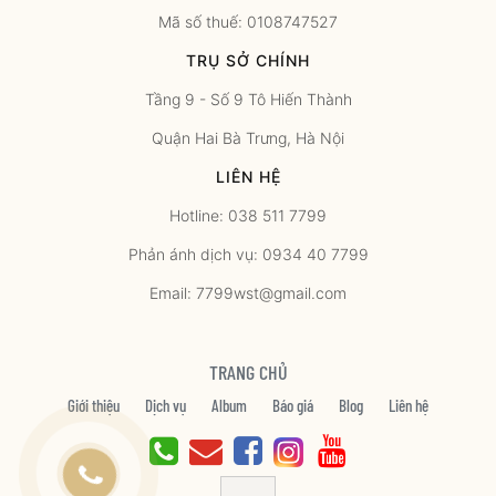
Mã số thuế: 0108747527
TRỤ SỞ CHÍNH
Tầng 9 - Số 9 Tô Hiến Thành
Quận Hai Bà Trưng, Hà Nội
LIÊN HỆ
Hotline: 038 511 7799
Phản ánh dịch vụ: 0934 40 7799
Email: 7799wst@gmail.com
TRANG CHỦ
Giới thiệu
Dịch vụ
Album
Báo giá
Blog
Liên hệ