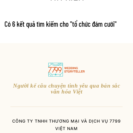
Có 6 kết quả tìm kiếm cho "
tổ chức đám cưới
"
Người kể câu chuyện tình yêu qua bản sắc
văn hóa Việt
CÔNG TY TNHH THƯƠNG MẠI VÀ DỊCH VỤ 7799
VIỆT NAM