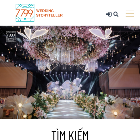
TÌM KIẾM