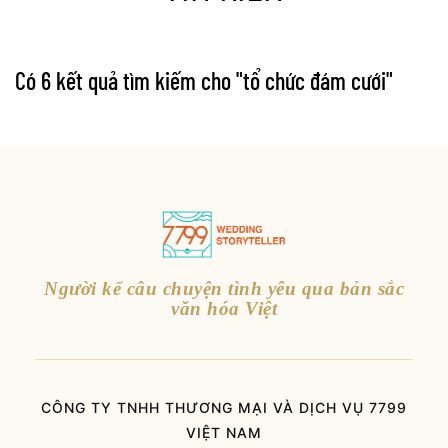
Có 6 kết quả tìm kiếm cho "
tổ chức đám cưới
"
Người kể câu chuyện tình yêu qua bản sắc
văn hóa Việt
CÔNG TY TNHH THƯƠNG MẠI VÀ DỊCH VỤ 7799
VIỆT NAM