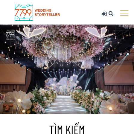
TÌM KIẾM