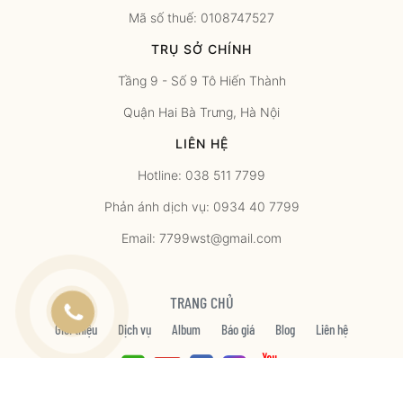
Mã số thuế: 0108747527
TRỤ SỞ CHÍNH
Tầng 9 - Số 9 Tô Hiến Thành
Quận Hai Bà Trưng, Hà Nội
LIÊN HỆ
Hotline: 038 511 7799
Phản ánh dịch vụ: 0934 40 7799
Email: 7799wst@gmail.com
TRANG CHỦ
Giới thiệu
Dịch vụ
Album
Báo giá
Blog
Liên hệ