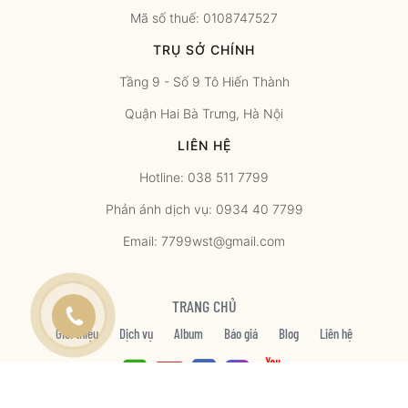
Mã số thuế: 0108747527
TRỤ SỞ CHÍNH
Tầng 9 - Số 9 Tô Hiến Thành
Quận Hai Bà Trưng, Hà Nội
LIÊN HỆ
Hotline: 038 511 7799
Phản ánh dịch vụ: 0934 40 7799
Email: 7799wst@gmail.com
TRANG CHỦ
Giới thiệu
Dịch vụ
Album
Báo giá
Blog
Liên hệ