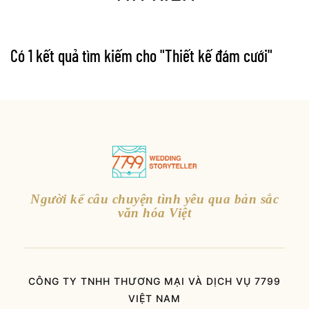
Có 1 kết quả tìm kiếm cho "
Thiết kế đám cưới
"
Người kể câu chuyện tình yêu qua bản sắc
văn hóa Việt
CÔNG TY TNHH THƯƠNG MẠI VÀ DỊCH VỤ 7799
VIỆT NAM