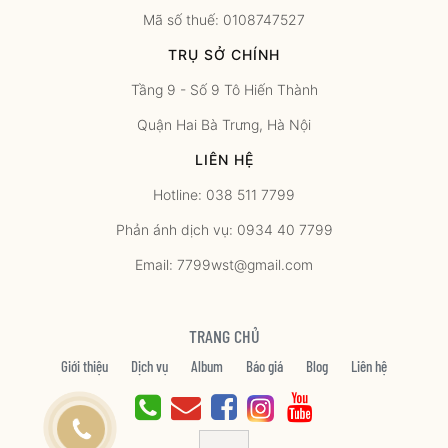
Mã số thuế: 0108747527
TRỤ SỞ CHÍNH
Tầng 9 - Số 9 Tô Hiến Thành
Quận Hai Bà Trưng, Hà Nội
LIÊN HỆ
Hotline: 038 511 7799
Phản ánh dịch vụ: 0934 40 7799
Email: 7799wst@gmail.com
TRANG CHỦ
Giới thiệu
Dịch vụ
Album
Báo giá
Blog
Liên hệ