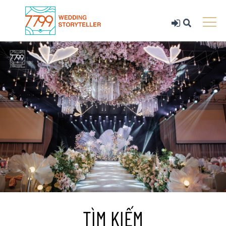
TÌM KIẾM