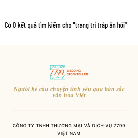
Có 0 kết quả tìm kiếm cho "
trang trí tráp ăn hỏi
"
Người kể câu chuyện tình yêu qua bản sắc
văn hóa Việt
CÔNG TY TNHH THƯƠNG MẠI VÀ DỊCH VỤ 7799
VIỆT NAM