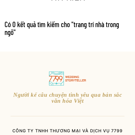
Có 0 kết quả tìm kiếm cho "
trang trí nhà trong
ngõ
"
Người kể câu chuyện tình yêu qua bản sắc
văn hóa Việt
CÔNG TY TNHH THƯƠNG MẠI VÀ DỊCH VỤ 7799