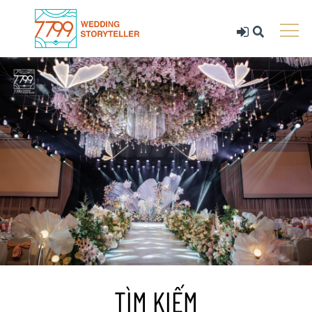
TÌM KIẾM