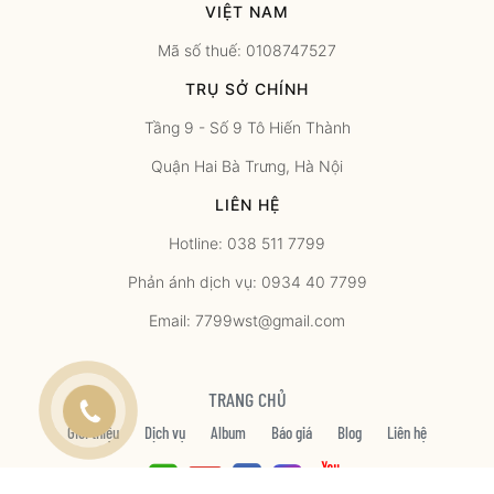
VIỆT NAM
Mã số thuế: 0108747527
TRỤ SỞ CHÍNH
Tầng 9 - Số 9 Tô Hiến Thành
Quận Hai Bà Trưng, Hà Nội
LIÊN HỆ
Hotline: 038 511 7799
Phản ánh dịch vụ: 0934 40 7799
Email: 7799wst@gmail.com
TRANG CHỦ
Giới thiệu
Dịch vụ
Album
Báo giá
Blog
Liên hệ