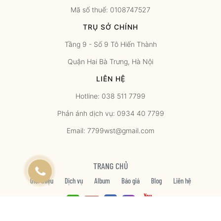
Mã số thuế: 0108747527
TRỤ SỞ CHÍNH
Tầng 9 - Số 9 Tô Hiến Thành
Quận Hai Bà Trưng, Hà Nội
LIÊN HỆ
Hotline: 038 511 7799
Phản ánh dịch vụ: 0934 40 7799
Email: 7799wst@gmail.com
TRANG CHỦ
Giới thiệu
Dịch vụ
Album
Báo giá
Blog
Liên hệ