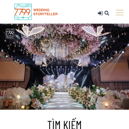
TÌM KIẾM