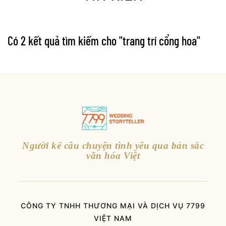
Có 2 kết quả tìm kiếm cho "
trang trí cổng hoa
"
Người kể câu chuyện tình yêu qua bản sắc
văn hóa Việt
CÔNG TY TNHH THƯƠNG MẠI VÀ DỊCH VỤ 7799
VIỆT NAM