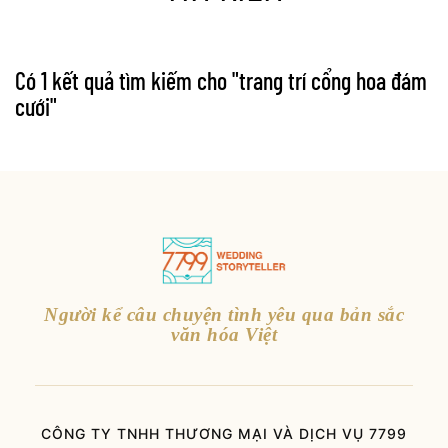
Có 1 kết quả tìm kiếm cho "
trang trí cổng hoa đám
cưới
"
Người kể câu chuyện tình yêu qua bản sắc
văn hóa Việt
CÔNG TY TNHH THƯƠNG MẠI VÀ DỊCH VỤ 7799