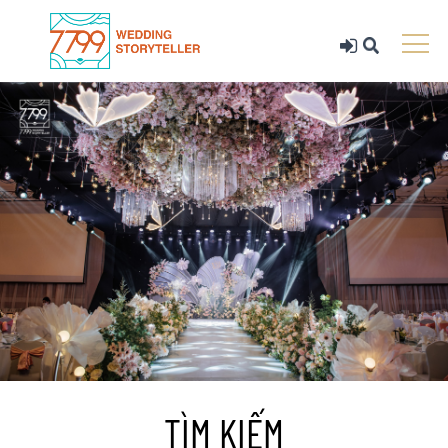
TÌM KIẾM