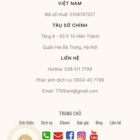
VIỆT NAM
Mã số thuế: 0108747527
TRỤ SỞ CHÍNH
Tầng 9 - Số 9 Tô Hiến Thành
Quận Hai Bà Trưng, Hà Nội
LIÊN HỆ
Hotline: 038 511 7799
Phản ánh dịch vụ: 0934 40 7799
Email: 7799wst@gmail.com
TRANG CHỦ
Giới thiệu
Dịch vụ
Album
Báo giá
Blog
Liên hệ