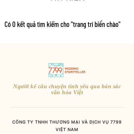
Có 0 kết quả tìm kiếm cho "
trang trí biển chào
"
Người kể câu chuyện tình yêu qua bản sắc
văn hóa Việt
CÔNG TY TNHH THƯƠNG MẠI VÀ DỊCH VỤ 7799
VIỆT NAM