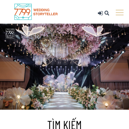
TÌM KIẾM