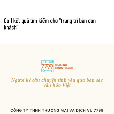
Có 1 kết quả tìm kiếm cho "
trang trí bàn đón
khách
"
Người kể câu chuyện tình yêu qua bản sắc
văn hóa Việt
CÔNG TY TNHH THƯƠNG MẠI VÀ DỊCH VỤ 7799