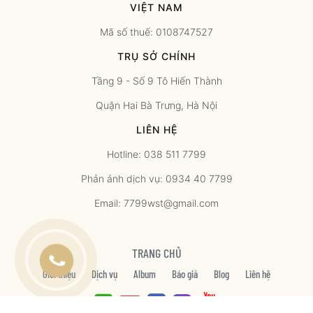
VIỆT NAM
Mã số thuế: 0108747527
TRỤ SỞ CHÍNH
Tầng 9 - Số 9 Tô Hiến Thành
Quận Hai Bà Trưng, Hà Nội
LIÊN HỆ
Hotline: 038 511 7799
Phản ánh dịch vụ: 0934 40 7799
Email: 7799wst@gmail.com
TRANG CHỦ
Giới thiệu
Dịch vụ
Album
Báo giá
Blog
Liên hệ