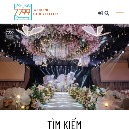
TÌM KIẾM