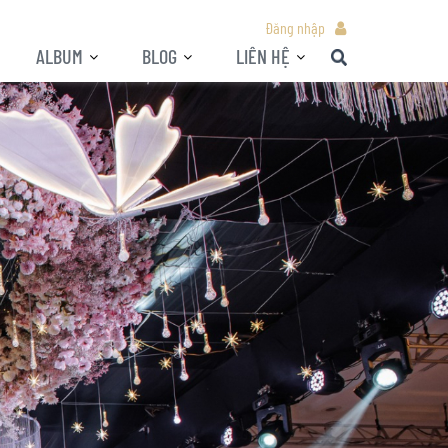
Đăng nhập
ALBUM
BLOG
LIÊN HỆ