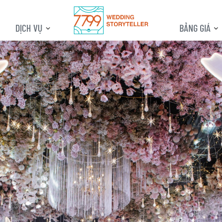
DỊCH VỤ
BẢNG GIÁ