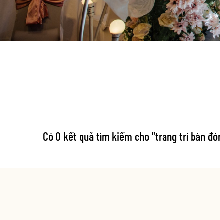
Có 0 kết quả tìm kiếm cho "
trang trí bàn đ