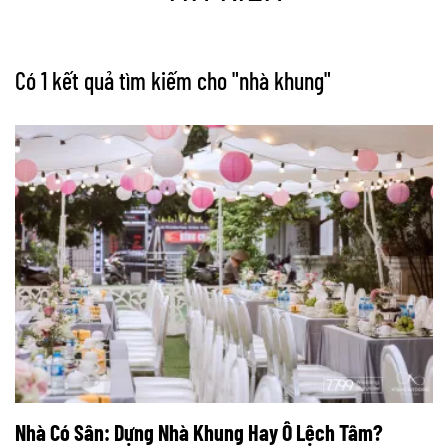
Có 1 kết quả tìm kiếm cho "
nhà khung
"
Nhà Có Sân: Dựng Nhà Khung Hay Ô Lệch Tâm?