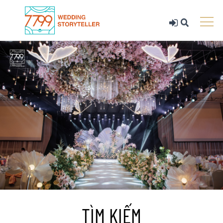
TÌM KIẾM