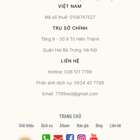
VIỆT NAM
Mã số thuế: 0108747527
TRỤ SỞ CHÍNH
Tầng 9 - Số 9 Tô Hiến Thành
Quận Hai Bà Trưng, Hà Nội
LIÊN HỆ
Hotline: 038 511 7799
Phản ánh dịch vụ: 0934 40 7799
Email: 7799wst@gmail.com
TRANG CHỦ
Giới thiệu
Dịch vụ
Album
Báo giá
Blog
Liên hệ