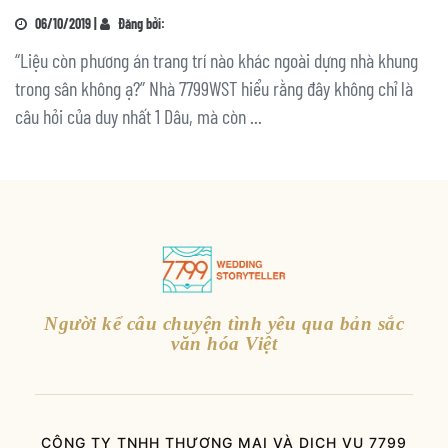
06/10/2019 |
Đăng bởi:
“Liệu còn phương án trang trí nào khác ngoài dựng nhà khung
trong sân không ạ?” Nhà 7799WST hiểu rằng đây không chỉ là
câu hỏi của duy nhất 1 Dâu, mà còn ...
Người kể câu chuyện tình yêu qua bản sắc
văn hóa Việt
CÔNG TY TNHH THƯƠNG MẠI VÀ DỊCH VỤ 7799