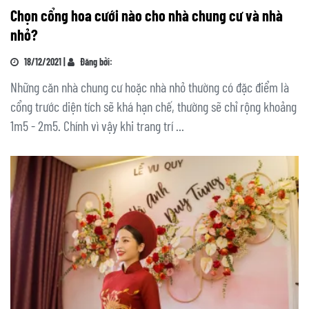
Chọn cổng hoa cưới nào cho nhà chung cư và nhà
nhỏ?
18/12/2021 |
Đăng bởi:
Những căn nhà chung cư hoặc nhà nhỏ thường có đặc điểm là
cổng trước diện tích sẽ khá hạn chế, thường sẽ chỉ rộng khoảng
1m5 - 2m5. Chính vì vậy khi trang trí ...