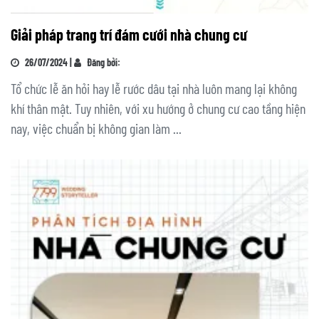
Giải pháp trang trí đám cưới nhà chung cư
26/07/2024 |
Đăng bởi:
Tổ chức lễ ăn hỏi hay lễ rước dâu tại nhà luôn mang lại không
khí thân mật. Tuy nhiên, với xu hướng ở chung cư cao tầng hiện
nay, việc chuẩn bị không gian làm ...