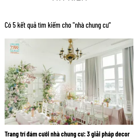
Có 5 kết quả tìm kiếm cho "
nhà chung cư
"
Trang trí đám cưới nhà chung cư: 3 giải pháp decor