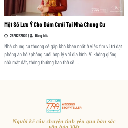
Một Số Lưu Ý Cho Đám Cưới Tại Nhà Chung Cư
26/02/2020 |
Đăng bởi:
Nhà chung cư thường sẽ gặp khó khăn nhất ở việc tìm vị trí đặt
phông ăn hỏi/phông cưới hợp lý với địa hình. Vì không giống
nhà mặt đất, thông thường bàn thờ sẽ ...
Người kể câu chuyện tình yêu qua bản sắc
văn hóa Việt