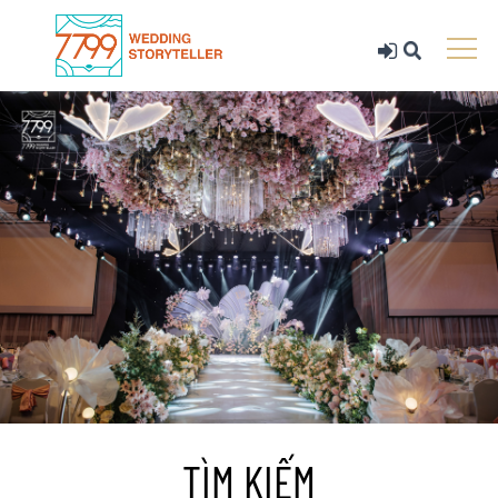
TÌM KIẾM